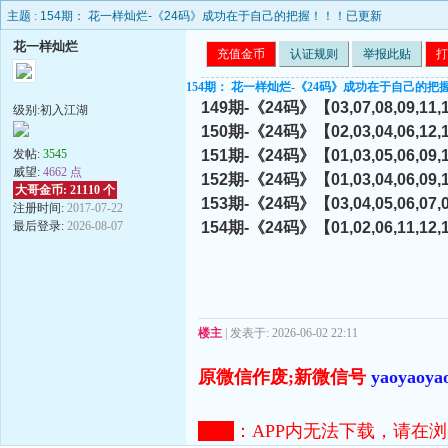
主题 :
154期： 花一样灿烂-《24码》成功在于自己的把握！！！已更新
花一样灿烂
充值金币
认证规则
举报此贴
打
154期： 花一样灿烂-《24码》成功在于自己的
149期-《24码》【03,07,08,09,11,13,
级别:初入江湖
150期-《24码》【02,03,04,06,12,13,
发帖:
3545
151期-《24码》【01,03,05,06,09,12,
威望:
4662 点
152期-《24码》【01,03,04,06,09,10,
大哥金币: 21110 个
153期-《24码》【03,04,05,06,07,08,
注册时间:
2017-07-22
最后登录:
2026-08-07
154期-《24码》【01,02,06,11,12,14,
楼主
| 发表于: 2026-06-02 22:11
原微信作废;新微信号
yaoyaoya
注意
：
APP内无法下载，请在浏览器打开