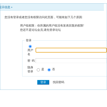
提示信息 »
您没有登录或者您没有权限访问此页面，可能有如下几个原因:
用户组权限：你所属的用户组没有发表回复的权限!
您还不是论坛会员,请先登录论坛
登录
用户
名
密 码
隐身
是
否
登录
找回密码