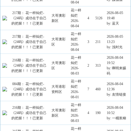
08-04
花一样
217期： 花一样灿烂-
2026-08-05
大哥澳彩
灿烂
《24码》成功在于自己
4
5126
19:48
新区
2026-
的把握！！！已更新
by: 蓝天
08-04
花一样
217期： 花一样灿烂-
2026-08-05
大哥澳彩
灿烂
《24码》成功在于自己
3
211
13:23
区
2026-
的把握！！！已更新
by: 浅时光
08-04
花一样
2026-08-04
216期： 花一样灿烂-
大哥澳彩
灿烂
19:52
《24码》成功在于自己
2
313
区
2026-
by: 啊明来赐
的把握！！！已更新
08-03
码
花一样
084期： 花一样灿烂-
2026-08-04
大哥港彩
灿烂
《24码》成功在于自己
7
460
12:36
资料区
2026-
的把握！！！已更新
by: 友情链接
08-01
花一样
216期： 花一样灿烂-
2026-08-04
大哥澳彩
灿烂
《24码》成功在于自己
4
190
10:52
新区
2026-
的把握！！！已更新
by: 一桶浆糊
08-03
花一样