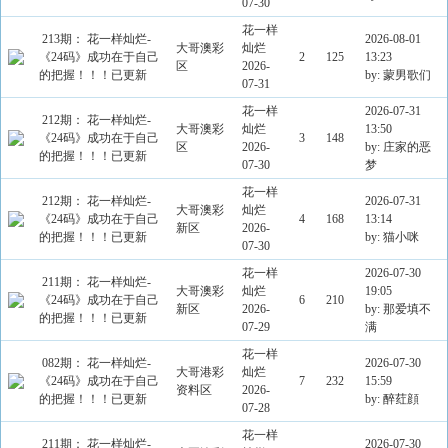
07-30
花一样
213期： 花一样灿烂-
2026-08-01
大哥澳彩
灿烂
《24码》成功在于自己
2
125
13:23
区
2026-
的把握！！！已更新
by: 蒙男歌们
07-31
花一样
2026-07-31
212期： 花一样灿烂-
大哥澳彩
灿烂
13:50
《24码》成功在于自己
3
148
区
2026-
by: 庄家的恶
的把握！！！已更新
07-30
梦
花一样
212期： 花一样灿烂-
2026-07-31
大哥澳彩
灿烂
《24码》成功在于自己
4
168
13:14
新区
2026-
的把握！！！已更新
by: 猫小咪
07-30
花一样
2026-07-30
211期： 花一样灿烂-
大哥澳彩
灿烂
19:05
《24码》成功在于自己
6
210
新区
2026-
by: 那爱填不
的把握！！！已更新
07-29
满
花一样
082期： 花一样灿烂-
2026-07-30
大哥港彩
灿烂
《24码》成功在于自己
7
232
15:59
资料区
2026-
的把握！！！已更新
by: 醉荭顔
07-28
花一样
211期： 花一样灿烂-
2026-07-30