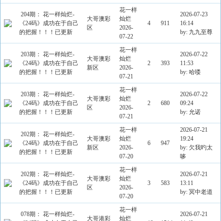
花一样
204期： 花一样灿烂-
2026-07-23
大哥澳彩
灿烂
《24码》成功在于自己
4
911
16:14
区
2026-
的把握！！！已更新
by: 九九至尊
07-22
花一样
203期： 花一样灿烂-
2026-07-22
大哥澳彩
灿烂
《24码》成功在于自己
2
393
11:53
新区
2026-
的把握！！！已更新
by: 哈喽
07-21
花一样
203期： 花一样灿烂-
2026-07-22
大哥澳彩
灿烂
《24码》成功在于自己
2
680
09:24
区
2026-
的把握！！！已更新
by: 允诺
07-21
花一样
2026-07-21
202期： 花一样灿烂-
大哥澳彩
灿烂
19:24
《24码》成功在于自己
6
947
新区
2026-
by: 欠我旳太
的把握！！！已更新
07-20
哆
花一样
202期： 花一样灿烂-
2026-07-21
大哥澳彩
灿烂
《24码》成功在于自己
3
583
13:11
区
2026-
的把握！！！已更新
by: 冥中老道
07-20
花一样
078期： 花一样灿烂-
2026-07-21
大哥港彩
灿烂