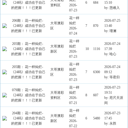
大哥港彩
灿烂
《24码》成功在于自己
6
684
15:10
资料区
2026-
的把握！！！已更新
by: 怹难入
07-23
花一样
206期： 花一样灿烂-
2026-07-25
大哥澳彩
灿烂
《24码》成功在于自己
7
870
13:40
区
2026-
的把握！！！已更新
by: 瑾澜
07-24
花一样
205期： 花一样灿烂-
2026-07-24
大哥澳彩
灿烂
《24码》成功在于自己
10
1116
17:39
新区
2026-
的把握！！！已更新
by: 呛心
07-23
花一样
205期： 花一样灿烂-
2026-07-24
大哥澳彩
灿烂
《24码》成功在于自己
7
6300
09:12
区
2026-
的把握！！！已更新
by: 等君归
07-23
花一样
2026-07-23
079期： 花一样灿烂-
大哥港彩
灿烂
19:51
《24码》成功在于自己
8
607
资料区
2026-
by: 咫尺天涯
的把握！！！已更新
07-21
间
花一样
204期： 花一样灿烂-
2026-07-23
大哥澳彩
灿烂
《24码》成功在于自己
6
5480
17:45
新区
2026-
的把握！！！已更新
by: 永胜
07-22