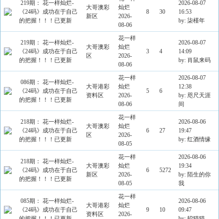
219期： 花一样灿烂-
2026-08-07
大哥澳彩
灿烂
《24码》成功在于自己
8
30
16:53
新区
2026-
的把握！！！已更新
by: 柒槿年
08-06
花一样
219期： 花一样灿烂-
2026-08-07
大哥澳彩
灿烂
《24码》成功在于自己
3
4
14:09
区
2026-
的把握！！！已更新
by: 肖鼠来码
08-06
花一样
2026-08-07
086期： 花一样灿烂-
大哥港彩
灿烂
12:38
《24码》成功在于自己
5
6
资料区
2026-
by: 咫尺天涯
的把握！！！已更新
08-06
间
花一样
218期： 花一样灿烂-
2026-08-06
大哥澳彩
灿烂
《24码》成功在于自己
6
27
19:47
区
2026-
的把握！！！已更新
by: 红酒情缘
08-05
花一样
2026-08-06
218期： 花一样灿烂-
大哥澳彩
灿烂
19:34
《24码》成功在于自己
6
5272
新区
2026-
by: 陌生的你
的把握！！！已更新
08-05
我
花一样
085期： 花一样灿烂-
2026-08-06
大哥港彩
灿烂
《24码》成功在于自己
9
10
09:47
资料区
2026-
的把握！！！已更新
by: 躱猫猫