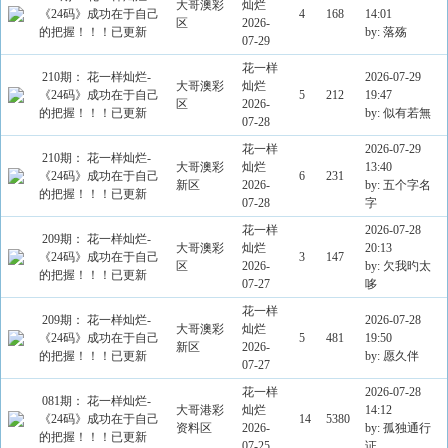
大哥澳彩
灿烂
《24码》成功在于自己
4
168
14:01
区
2026-
的把握！！！已更新
by: 落殇
07-29
花一样
210期： 花一样灿烂-
2026-07-29
大哥澳彩
灿烂
《24码》成功在于自己
5
212
19:47
区
2026-
的把握！！！已更新
by: 似有若無
07-28
花一样
2026-07-29
210期： 花一样灿烂-
大哥澳彩
灿烂
13:40
《24码》成功在于自己
6
231
新区
2026-
by: 五个字名
的把握！！！已更新
07-28
字
花一样
2026-07-28
209期： 花一样灿烂-
大哥澳彩
灿烂
20:13
《24码》成功在于自己
3
147
区
2026-
by: 欠我旳太
的把握！！！已更新
07-27
哆
花一样
209期： 花一样灿烂-
2026-07-28
大哥澳彩
灿烂
《24码》成功在于自己
5
481
19:50
新区
2026-
的把握！！！已更新
by: 愿久伴
07-27
花一样
2026-07-28
081期： 花一样灿烂-
大哥港彩
灿烂
14:12
《24码》成功在于自己
14
5380
资料区
2026-
by: 孤独通行
的把握！！！已更新
07-25
证