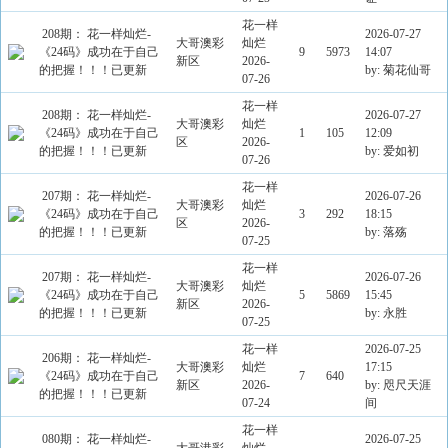
花一样
208期： 花一样灿烂-
2026-07-27
大哥澳彩
灿烂
《24码》成功在于自己
9
5973
14:07
新区
2026-
的把握！！！已更新
by: 菊花仙哥
07-26
花一样
208期： 花一样灿烂-
2026-07-27
大哥澳彩
灿烂
《24码》成功在于自己
1
105
12:09
区
2026-
的把握！！！已更新
by: 爱如初
07-26
花一样
207期： 花一样灿烂-
2026-07-26
大哥澳彩
灿烂
《24码》成功在于自己
3
292
18:15
区
2026-
的把握！！！已更新
by: 落殇
07-25
花一样
207期： 花一样灿烂-
2026-07-26
大哥澳彩
灿烂
《24码》成功在于自己
5
5869
15:45
新区
2026-
的把握！！！已更新
by: 永胜
07-25
花一样
2026-07-25
206期： 花一样灿烂-
大哥澳彩
灿烂
17:15
《24码》成功在于自己
7
640
新区
2026-
by: 咫尺天涯
的把握！！！已更新
07-24
间
花一样
080期： 花一样灿烂-
2026-07-25