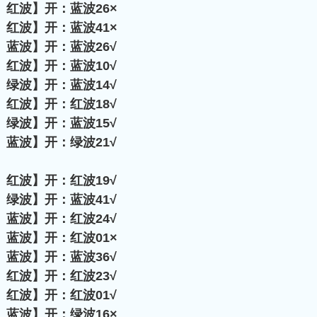
、红波】开：蓝波26×
、红波】开：蓝波41×
、蓝波】开：蓝波26√
、红波】开：蓝波10√
、绿波】开：蓝波14√
、红波】开：红波18√
、绿波】开：蓝波15√
、蓝波】开：绿波21√
、红波】开：红波19√
、绿波】开：蓝波41√
、蓝波】开：红波24√
、蓝波】开：红波01×
、蓝波】开：蓝波36√
、红波】开：红波23√
、红波】开：红波01√
、蓝波】开：绿波16×