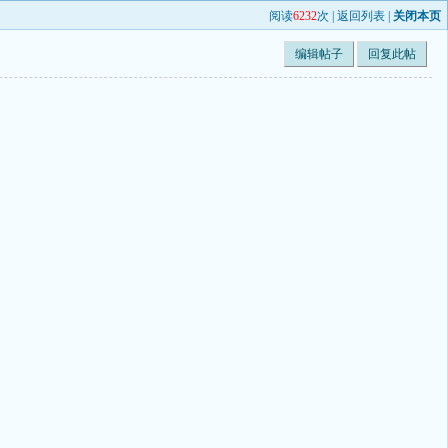
阅读
6232
次 |
返回列表
|
关闭本页
编辑帖子
回复此帖