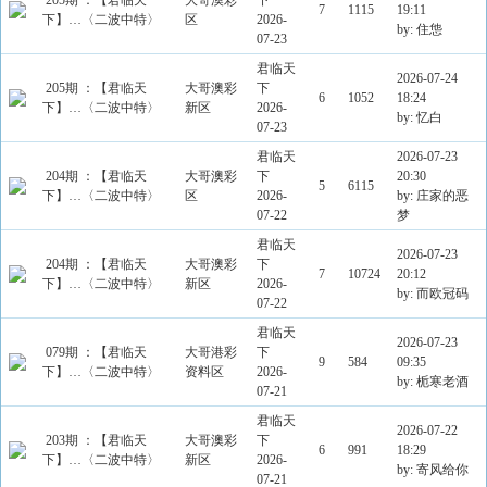
205期 ：【君临天
大哥澳彩
下
7
1115
19:11
下】…〈二波中特〉
区
2026-
by: 住怹
07-23
君临天
2026-07-24
205期 ：【君临天
大哥澳彩
下
6
1052
18:24
下】…〈二波中特〉
新区
2026-
by: 忆白
07-23
君临天
2026-07-23
204期 ：【君临天
大哥澳彩
下
20:30
5
6115
下】…〈二波中特〉
区
2026-
by: 庄家的恶
07-22
梦
君临天
2026-07-23
204期 ：【君临天
大哥澳彩
下
7
10724
20:12
下】…〈二波中特〉
新区
2026-
by: 而欧冠码
07-22
君临天
2026-07-23
079期 ：【君临天
大哥港彩
下
9
584
09:35
下】…〈二波中特〉
资料区
2026-
by: 栀寒老酒
07-21
君临天
2026-07-22
203期 ：【君临天
大哥澳彩
下
6
991
18:29
下】…〈二波中特〉
新区
2026-
by: 寄风给你
07-21