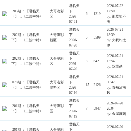
君临天
2026-07-22
203期 ：【君临天
大哥澳彩
下
17:50
6
1219
下】…〈二波中特〉
区
2026-
by: 那爱填不
07-21
满
君临天
2026-07-21
202期 ：【君临天
大哥澳彩
下
18:39
5
5599
下】…〈二波中特〉
新区
2026-
by: 欠我旳太
07-20
哆
君临天
2026-07-21
202期 ：【君临天
大哥澳彩
下
3
642
13:54
下】…〈二波中特〉
区
2026-
by: 双重劲
07-20
君临天
2026-07-21
078期 ：【君临天
大哥港彩
下
00:42
15
2126
下】…〈二波中特〉
资料区
2026-
by: 青袖沾南
07-16
风
君临天
2026-07-20
201期 ：【君临天
大哥澳彩
下
7
5947
20:04
下】…〈二波中特〉
区
2026-
by: 金屋藏码
07-19
君临天
2026-07-20
201期 ：【君临天
大哥澳彩
下