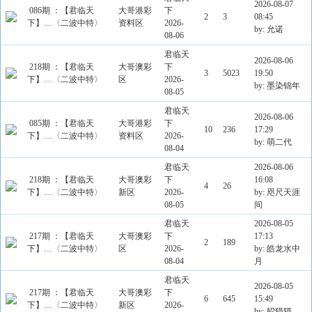
2026-08-07
086期 ：【君临天
大哥港彩
下
2
3
08:45
下】…〈二波中特〉
资料区
2026-
by: 允诺
08-06
君临天
2026-08-06
218期 ：【君临天
大哥澳彩
下
3
5023
19:50
下】…〈二波中特〉
区
2026-
by: 墨染锦年
08-05
君临天
2026-08-06
085期 ：【君临天
大哥港彩
下
10
236
17:29
下】…〈二波中特〉
资料区
2026-
by: 萌二代
08-04
君临天
2026-08-06
218期 ：【君临天
大哥澳彩
下
16:08
4
26
下】…〈二波中特〉
新区
2026-
by: 咫尺天涯
08-05
间
君临天
2026-08-05
217期 ：【君临天
大哥澳彩
下
17:13
2
189
下】…〈二波中特〉
区
2026-
by: 皓龙水中
08-04
月
君临天
2026-08-05
217期 ：【君临天
大哥澳彩
下
6
645
15:49
下】…〈二波中特〉
新区
2026-
by: 躱猫猫