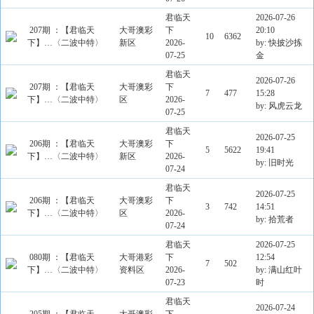
君临天
2026-07-26
207期 ：【君临天
大哥澳彩
下
20:10
10
6362
下】…〈二波中特〉
新区
2026-
by: 快披沙拣
07-25
金
君临天
2026-07-26
207期 ：【君临天
大哥澳彩
下
7
477
15:28
下】…〈二波中特〉
区
2026-
by: 风虎云龙
07-25
君临天
2026-07-25
206期 ：【君临天
大哥澳彩
下
5
5622
19:41
下】…〈二波中特〉
新区
2026-
by: 旧时光
07-24
君临天
2026-07-25
206期 ：【君临天
大哥澳彩
下
3
742
14:51
下】…〈二波中特〉
区
2026-
by: 拾荒者
07-24
君临天
2026-07-25
080期 ：【君临天
大哥港彩
下
12:54
7
502
下】…〈二波中特〉
资料区
2026-
by: 满山红叶
07-23
时
君临天
2026-07-24