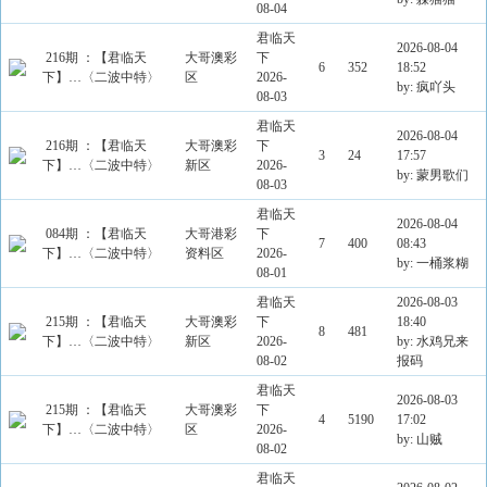
08-04
君临天
2026-08-04
216期 ：【君临天
大哥澳彩
下
6
352
18:52
下】…〈二波中特〉
区
2026-
by: 疯吖头
08-03
君临天
2026-08-04
216期 ：【君临天
大哥澳彩
下
3
24
17:57
下】…〈二波中特〉
新区
2026-
by: 蒙男歌们
08-03
君临天
2026-08-04
084期 ：【君临天
大哥港彩
下
7
400
08:43
下】…〈二波中特〉
资料区
2026-
by: 一桶浆糊
08-01
君临天
2026-08-03
215期 ：【君临天
大哥澳彩
下
18:40
8
481
下】…〈二波中特〉
新区
2026-
by: 水鸡兄来
08-02
报码
君临天
2026-08-03
215期 ：【君临天
大哥澳彩
下
4
5190
17:02
下】…〈二波中特〉
区
2026-
by: 山贼
08-02
君临天