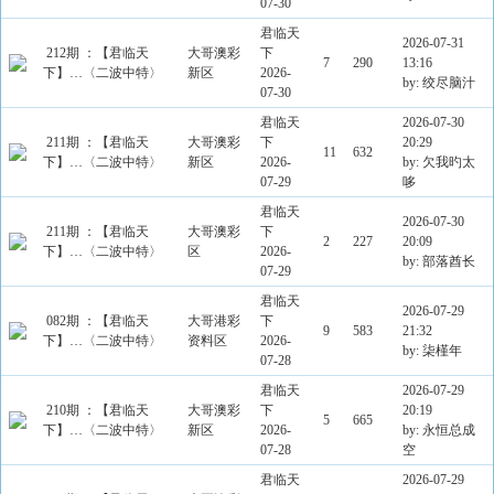
07-30
君临天
2026-07-31
212期 ：【君临天
大哥澳彩
下
7
290
13:16
下】…〈二波中特〉
新区
2026-
by: 绞尽脑汁
07-30
君临天
2026-07-30
211期 ：【君临天
大哥澳彩
下
20:29
11
632
下】…〈二波中特〉
新区
2026-
by: 欠我旳太
07-29
哆
君临天
2026-07-30
211期 ：【君临天
大哥澳彩
下
2
227
20:09
下】…〈二波中特〉
区
2026-
by: 部落酋长
07-29
君临天
2026-07-29
082期 ：【君临天
大哥港彩
下
9
583
21:32
下】…〈二波中特〉
资料区
2026-
by: 柒槿年
07-28
君临天
2026-07-29
210期 ：【君临天
大哥澳彩
下
20:19
5
665
下】…〈二波中特〉
新区
2026-
by: 永恒总成
07-28
空
君临天
2026-07-29