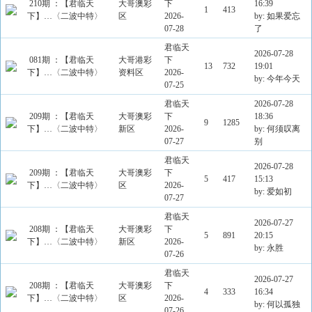
210期 ：【君临天
大哥澳彩
下
16:39
1
413
下】…〈二波中特〉
区
2026-
by: 如果爱忘
07-28
了
君临天
2026-07-28
081期 ：【君临天
大哥港彩
下
13
732
19:01
下】…〈二波中特〉
资料区
2026-
by: 今年今天
07-25
君临天
2026-07-28
209期 ：【君临天
大哥澳彩
下
18:36
9
1285
下】…〈二波中特〉
新区
2026-
by: 何须叹离
07-27
别
君临天
2026-07-28
209期 ：【君临天
大哥澳彩
下
5
417
15:13
下】…〈二波中特〉
区
2026-
by: 爱如初
07-27
君临天
2026-07-27
208期 ：【君临天
大哥澳彩
下
5
891
20:15
下】…〈二波中特〉
新区
2026-
by: 永胜
07-26
君临天
2026-07-27
208期 ：【君临天
大哥澳彩
下
4
333
16:34
下】…〈二波中特〉
区
2026-
by: 何以孤独
07-26