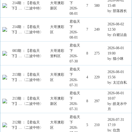
2026-08-02
214期 ：【君临天
大哥澳彩
下
7
580
15:48
下】…〈二波中特〉
新区
2026-
by: 部落酋长
08-01
君临天
2026-08-02
214期 ：【君临天
大哥澳彩
下
7
249
12:50
下】…〈二波中特〉
区
2026-
by: 白裙沾血
08-01
君临天
2026-08-01
083期 ：【君临天
大哥港彩
下
8
275
19:00
下】…〈二波中特〉
资料区
2026-
by: 猫小咪
07-30
君临天
2026-08-01
213期 ：【君临天
大哥澳彩
下
4
229
15:56
下】…〈二波中特〉
区
2026-
by: 太过自私
07-31
君临天
2026-08-01
213期 ：【君临天
大哥澳彩
下
10:07
8
297
下】…〈二波中特〉
新区
2026-
by: 皓龙水中
07-31
月
君临天
2026-07-31
212期 ：【君临天
大哥澳彩
下
5
210
17:19
下】…〈二波中特〉
区
2026-
by: 住怹