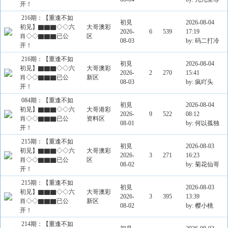
开！
216期：【重逢不如
初見
2026-08-04
初见】▇▇▇◇◇六
大哥澳彩
2026-
6
539
17:19
肖◇◇▇▇▇已公
区
08-03
by: 码二打冷
开！
216期：【重逢不如
初見
2026-08-04
初见】▇▇▇◇◇六
大哥澳彩
2026-
2
270
15:41
肖◇◇▇▇▇已公
新区
08-03
by: 疯吖头
开！
084期：【重逢不如
初見
2026-08-04
初见】▇▇▇◇◇六
大哥港彩
2026-
9
522
08:12
肖◇◇▇▇▇已公
资料区
08-01
by: 何以孤独
开！
215期：【重逢不如
初見
2026-08-03
初见】▇▇▇◇◇六
大哥澳彩
2026-
3
271
16:23
肖◇◇▇▇▇已公
区
08-02
by: 菊花仙哥
开！
215期：【重逢不如
初見
2026-08-03
初见】▇▇▇◇◇六
大哥澳彩
2026-
3
395
13:39
肖◇◇▇▇▇已公
新区
08-02
by: 樱小桃
开！
214期：【重逢不如