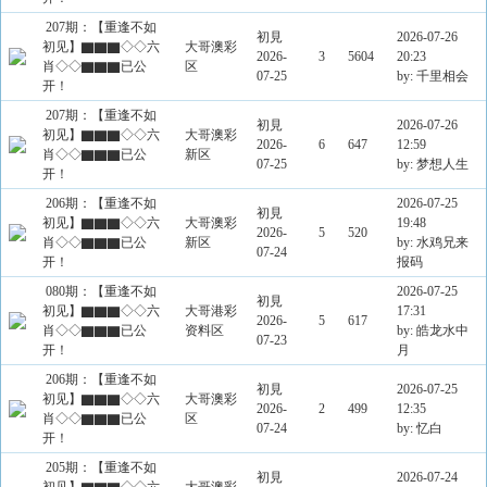
207期：【重逢不如
初見
2026-07-26
初见】▇▇▇◇◇六
大哥澳彩
2026-
3
5604
20:23
肖◇◇▇▇▇已公
区
07-25
by: 千里相会
开！
207期：【重逢不如
初見
2026-07-26
初见】▇▇▇◇◇六
大哥澳彩
2026-
6
647
12:59
肖◇◇▇▇▇已公
新区
07-25
by: 梦想人生
开！
206期：【重逢不如
2026-07-25
初見
初见】▇▇▇◇◇六
大哥澳彩
19:48
2026-
5
520
肖◇◇▇▇▇已公
新区
by: 水鸡兄来
07-24
开！
报码
080期：【重逢不如
2026-07-25
初見
初见】▇▇▇◇◇六
大哥港彩
17:31
2026-
5
617
肖◇◇▇▇▇已公
资料区
by: 皓龙水中
07-23
开！
月
206期：【重逢不如
初見
2026-07-25
初见】▇▇▇◇◇六
大哥澳彩
2026-
2
499
12:35
肖◇◇▇▇▇已公
区
07-24
by: 忆白
开！
205期：【重逢不如
初見
2026-07-24