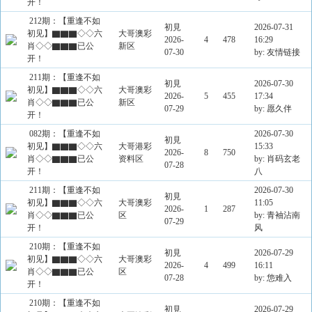
开！
212期：【重逢不如
初見
2026-07-31
初见】▇▇▇◇◇六
大哥澳彩
2026-
4
478
16:29
肖◇◇▇▇▇已公
新区
07-30
by: 友情链接
开！
211期：【重逢不如
初見
2026-07-30
初见】▇▇▇◇◇六
大哥澳彩
2026-
5
455
17:34
肖◇◇▇▇▇已公
新区
07-29
by: 愿久伴
开！
082期：【重逢不如
2026-07-30
初見
初见】▇▇▇◇◇六
大哥港彩
15:33
2026-
8
750
肖◇◇▇▇▇已公
资料区
by: 肖码玄老
07-28
开！
八
211期：【重逢不如
2026-07-30
初見
初见】▇▇▇◇◇六
大哥澳彩
11:05
2026-
1
287
肖◇◇▇▇▇已公
区
by: 青袖沾南
07-29
开！
风
210期：【重逢不如
初見
2026-07-29
初见】▇▇▇◇◇六
大哥澳彩
2026-
4
499
16:11
肖◇◇▇▇▇已公
区
07-28
by: 怹难入
开！
210期：【重逢不如
初見
2026-07-29