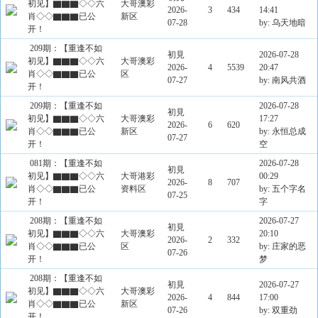
初见】▇▇▇◇◇六
大哥澳彩
2026-
3
434
14:41
肖◇◇▇▇▇已公
新区
07-28
by: 乌天地暗
开！
209期：【重逢不如
初見
2026-07-28
初见】▇▇▇◇◇六
大哥澳彩
2026-
4
5539
20:47
肖◇◇▇▇▇已公
区
07-27
by: 南风共酒
开！
209期：【重逢不如
2026-07-28
初見
初见】▇▇▇◇◇六
大哥澳彩
17:27
2026-
6
620
肖◇◇▇▇▇已公
新区
by: 永恒总成
07-27
开！
空
081期：【重逢不如
2026-07-28
初見
初见】▇▇▇◇◇六
大哥港彩
00:29
2026-
8
707
肖◇◇▇▇▇已公
资料区
by: 五个字名
07-25
开！
字
208期：【重逢不如
2026-07-27
初見
初见】▇▇▇◇◇六
大哥澳彩
20:10
2026-
2
332
肖◇◇▇▇▇已公
区
by: 庄家的恶
07-26
开！
梦
208期：【重逢不如
初見
2026-07-27
初见】▇▇▇◇◇六
大哥澳彩
2026-
4
844
17:00
肖◇◇▇▇▇已公
新区
07-26
by: 双重劲
开！