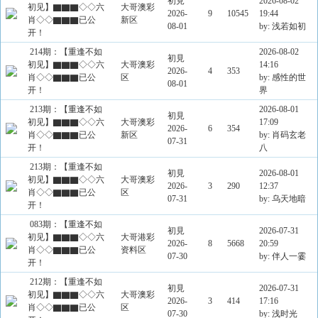
初見
2026-08-02
初见】▇▇▇◇◇六
大哥澳彩
2026-
9
10545
19:44
肖◇◇▇▇▇已公
新区
08-01
by: 浅若如初
开！
214期：【重逢不如
2026-08-02
初見
初见】▇▇▇◇◇六
大哥澳彩
14:16
2026-
4
353
肖◇◇▇▇▇已公
区
by: 感性的世
08-01
开！
界
213期：【重逢不如
2026-08-01
初見
初见】▇▇▇◇◇六
大哥澳彩
17:09
2026-
6
354
肖◇◇▇▇▇已公
新区
by: 肖码玄老
07-31
开！
八
213期：【重逢不如
初見
2026-08-01
初见】▇▇▇◇◇六
大哥澳彩
2026-
3
290
12:37
肖◇◇▇▇▇已公
区
07-31
by: 乌天地暗
开！
083期：【重逢不如
初見
2026-07-31
初见】▇▇▇◇◇六
大哥港彩
2026-
8
5668
20:59
肖◇◇▇▇▇已公
资料区
07-30
by: 伴人一霎
开！
212期：【重逢不如
初見
2026-07-31
初见】▇▇▇◇◇六
大哥澳彩
2026-
3
414
17:16
肖◇◇▇▇▇已公
区
07-30
by: 浅时光