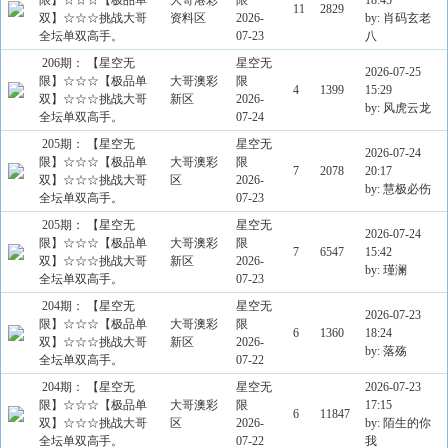
限】☆☆☆【极品单
大哥港彩
限
18:45
11
2829
双】☆☆☆挑战大哥
资料区
2026-
by: 肖码玄老
全坛单双高手。
07-23
八
206期： 【星空无
星空无
2026-07-25
限】☆☆☆【极品单
大哥澳彩
限
4
1399
15:29
双】☆☆☆挑战大哥
新区
2026-
by: 风虎云龙
全坛单双高手。
07-24
205期： 【星空无
星空无
2026-07-24
限】☆☆☆【极品单
大哥澳彩
限
7
2078
20:17
双】☆☆☆挑战大哥
区
2026-
by: 慧极必伤
全坛单双高手。
07-23
205期： 【星空无
星空无
2026-07-24
限】☆☆☆【极品单
大哥澳彩
限
7
6547
15:42
双】☆☆☆挑战大哥
新区
2026-
by: 瑾澜
全坛单双高手。
07-23
204期： 【星空无
星空无
2026-07-23
限】☆☆☆【极品单
大哥澳彩
限
6
1360
18:24
双】☆☆☆挑战大哥
新区
2026-
by: 落殇
全坛单双高手。
07-22
204期： 【星空无
星空无
2026-07-23
限】☆☆☆【极品单
大哥澳彩
限
17:15
6
11847
双】☆☆☆挑战大哥
区
2026-
by: 陌生的你
全坛单双高手。
07-22
我