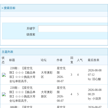
»
搜索目标
关键字
级搜索
主题列表
状
回
标题
论坛
作者
人气
最后发表
态
复
220期： 【星空无
星空无
2026-08-08
限】☆☆☆【极品单
大哥澳彩
限
3
4
07:12
双】☆☆☆挑战大哥
区
2026-
by: 旧心酸
全坛单双高手。
08-07
220期： 【星空无
星空无
2026-08-08
限】☆☆☆【极品单
大哥澳彩
限
4
5
00:29
双】☆☆☆挑战大哥
新区
2026-
by: 小澎湃
全坛单双高手。
08-07
086期： 【星空无
星空无
2026-08-07