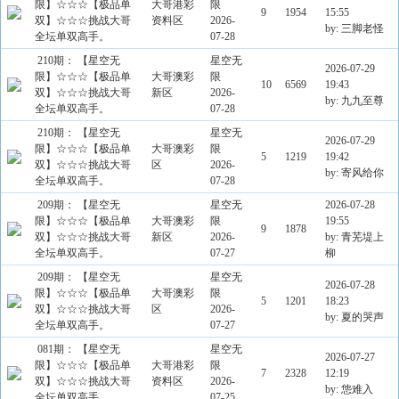
限】☆☆☆【极品单
大哥港彩
限
9
1954
15:55
双】☆☆☆挑战大哥
资料区
2026-
by: 三脚老怪
全坛单双高手。
07-28
210期： 【星空无
星空无
2026-07-29
限】☆☆☆【极品单
大哥澳彩
限
10
6569
19:43
双】☆☆☆挑战大哥
新区
2026-
by: 九九至尊
全坛单双高手。
07-28
210期： 【星空无
星空无
2026-07-29
限】☆☆☆【极品单
大哥澳彩
限
5
1219
19:42
双】☆☆☆挑战大哥
区
2026-
by: 寄风给你
全坛单双高手。
07-28
209期： 【星空无
星空无
2026-07-28
限】☆☆☆【极品单
大哥澳彩
限
19:55
9
1878
双】☆☆☆挑战大哥
新区
2026-
by: 青芜堤上
全坛单双高手。
07-27
柳
209期： 【星空无
星空无
2026-07-28
限】☆☆☆【极品单
大哥澳彩
限
5
1201
18:23
双】☆☆☆挑战大哥
区
2026-
by: 夏的哭声
全坛单双高手。
07-27
081期： 【星空无
星空无
2026-07-27
限】☆☆☆【极品单
大哥港彩
限
7
2328
12:19
双】☆☆☆挑战大哥
资料区
2026-
by: 怹难入
全坛单双高手。
07-25