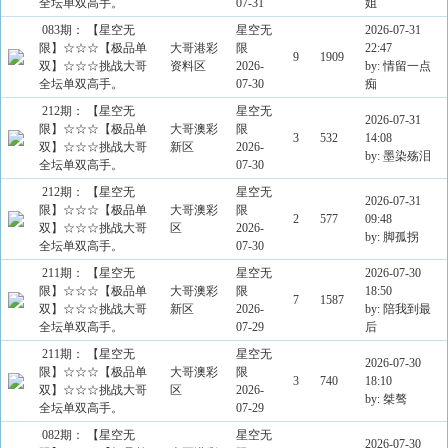
全坛单双高手。
07-31
姐
083期： 【星空无
星空无
2026-07-31
限】☆☆☆【极品单
大哥港彩
限
22:47
9
1909
双】☆☆☆挑战大哥
资料区
2026-
by: 情留一点
全坛单双高手。
07-30
痴
212期： 【星空无
星空无
2026-07-31
限】☆☆☆【极品单
大哥澳彩
限
3
532
14:08
双】☆☆☆挑战大哥
新区
2026-
by: 墨染殇泪
全坛单双高手。
07-30
212期： 【星空无
星空无
2026-07-31
限】☆☆☆【极品单
大哥澳彩
限
2
577
09:48
双】☆☆☆挑战大哥
区
2026-
by: 脚孤拐
全坛单双高手。
07-30
211期： 【星空无
星空无
2026-07-30
限】☆☆☆【极品单
大哥澳彩
限
18:50
7
1587
双】☆☆☆挑战大哥
新区
2026-
by: 陪我到最
全坛单双高手。
07-29
后
211期： 【星空无
星空无
2026-07-30
限】☆☆☆【极品单
大哥澳彩
限
3
740
18:10
双】☆☆☆挑战大哥
区
2026-
by: 桀骜
全坛单双高手。
07-29
082期： 【星空无
星空无
2026-07-30