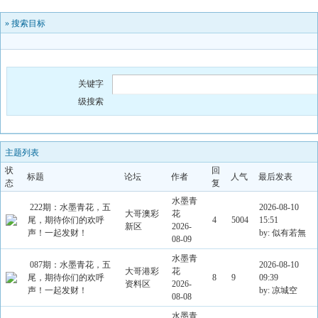
»
搜索目标
关键字
级搜索
主题列表
状
回
标题
论坛
作者
人气
最后发表
态
复
水墨青
222期：水墨青花，五
2026-08-10
大哥澳彩
花
尾，期待你们的欢呼
4
5004
15:51
新区
2026-
声！一起发财！
by: 似有若無
08-09
水墨青
087期：水墨青花，五
2026-08-10
大哥港彩
花
尾，期待你们的欢呼
8
9
09:39
资料区
2026-
声！一起发财！
by: 凉城空
08-08
水墨青