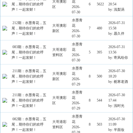
大哥澳彩
花
尾，期待你们的欢呼
6
5622
20:54
区
2026-
声！一起发财！
by: 浅梨涡
07-30
水墨青
212期：水墨青花，五
2026-07-31
大哥澳彩
花
尾，期待你们的欢呼
7
480
15:58
新区
2026-
声！一起发财！
by: 愿久伴
07-30
水墨青
083期：水墨青花，五
2026-07-31
大哥港彩
花
尾，期待你们的欢呼
5
395
13:56
资料区
2026-
声！一起发财！
by: 寄风给你
07-30
水墨青
211期：水墨青花，五
2026-07-30
大哥澳彩
花
尾，期待你们的欢呼
8
500
18:20
新区
2026-
声！一起发财！
by: 栀寒老酒
07-29
水墨青
211期：水墨青花，五
2026-07-30
大哥澳彩
花
尾，期待你们的欢呼
8
544
17:44
区
2026-
声！一起发财！
by: 浅时光
07-29
水墨青
082期：水墨青花，五
2026-07-30
大哥港彩
花
尾，期待你们的欢呼
8
503
11:09
资料区
2026-
声！一起发财！
by: 半面妆
07-28