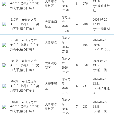
大哥港彩
后
13:59
★⌒⌒《5尾》⌒⌒实
8
276
资料区
2026-
by: 孤独通行
力高手,精心打糙！
07-28
证
你走之
210期：★你走之后
2026-07-29
大哥澳彩
后
★⌒⌒《5尾》⌒⌒实
4
208
17:19
新区
2026-
力高手,精心打糙！
by: 一桶浆糊
07-28
你走之
210期：★你走之后
2026-07-29
大哥澳彩
后
★⌒⌒《5尾》⌒⌒实
1
105
00:38
区
2026-
力高手,精心打糙！
by: 今年今天
07-28
你走之
209期：★你走之后
2026-07-28
大哥澳彩
后
★⌒⌒《5尾》⌒⌒实
6
5580
19:54
新区
2026-
力高手,精心打糙！
by: 萌二代
07-27
你走之
2026-07-28
209期：★你走之后
大哥澳彩
后
13:31
★⌒⌒《5尾》⌒⌒实
6
231
区
2026-
by: 柚子味红
力高手,精心打糙！
07-27
茶
你走之
081期：★你走之后
2026-07-27
大哥港彩
后
★⌒⌒《5尾》⌒⌒实
7
233
18:48
资料区
2026-
力高手,精心打糙！
by: 萌二代
07-25