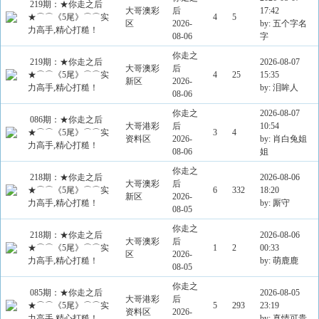
219期：★你走之后
大哥澳彩
后
17:42
★⌒⌒《5尾》⌒⌒实
4
5
区
2026-
by: 五个字名
力高手,精心打糙！
08-06
字
你走之
219期：★你走之后
2026-08-07
大哥澳彩
后
★⌒⌒《5尾》⌒⌒实
4
25
15:35
新区
2026-
力高手,精心打糙！
by: 泪眸人
08-06
你走之
2026-08-07
086期：★你走之后
大哥港彩
后
10:54
★⌒⌒《5尾》⌒⌒实
3
4
资料区
2026-
by: 肖白兔姐
力高手,精心打糙！
08-06
姐
你走之
218期：★你走之后
2026-08-06
大哥澳彩
后
★⌒⌒《5尾》⌒⌒实
6
332
18:20
新区
2026-
力高手,精心打糙！
by: 厮守
08-05
你走之
218期：★你走之后
2026-08-06
大哥澳彩
后
★⌒⌒《5尾》⌒⌒实
1
2
00:33
区
2026-
力高手,精心打糙！
by: 萌鹿鹿
08-05
你走之
085期：★你走之后
2026-08-05
大哥港彩
后
★⌒⌒《5尾》⌒⌒实
5
293
23:19
资料区
2026-
力高手,精心打糙！
by: 真情可贵