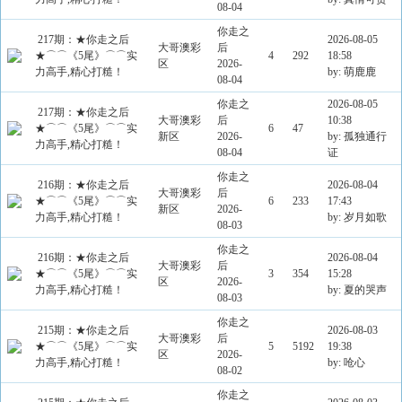
08-04
你走之
217期：★你走之后
2026-08-05
大哥澳彩
后
★⌒⌒《5尾》⌒⌒实
4
292
18:58
区
2026-
力高手,精心打糙！
by: 萌鹿鹿
08-04
你走之
2026-08-05
217期：★你走之后
大哥澳彩
后
10:38
★⌒⌒《5尾》⌒⌒实
6
47
新区
2026-
by: 孤独通行
力高手,精心打糙！
08-04
证
你走之
216期：★你走之后
2026-08-04
大哥澳彩
后
★⌒⌒《5尾》⌒⌒实
6
233
17:43
新区
2026-
力高手,精心打糙！
by: 岁月如歌
08-03
你走之
216期：★你走之后
2026-08-04
大哥澳彩
后
★⌒⌒《5尾》⌒⌒实
3
354
15:28
区
2026-
力高手,精心打糙！
by: 夏的哭声
08-03
你走之
215期：★你走之后
2026-08-03
大哥澳彩
后
★⌒⌒《5尾》⌒⌒实
5
5192
19:38
区
2026-
力高手,精心打糙！
by: 呛心
08-02
你走之