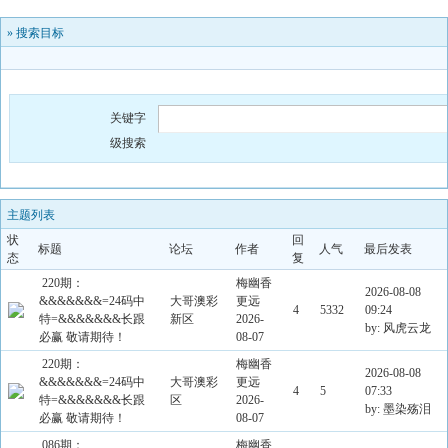
»
搜索目标
关键字
级搜索
主题列表
状
回
标题
论坛
作者
人气
最后发表
态
复
220期：
梅幽香
2026-08-08
&&&&&&&=24码中
大哥澳彩
更远
4
5332
09:24
特=&&&&&&&长跟
新区
2026-
by: 风虎云龙
必赢 敬请期待！
08-07
220期：
梅幽香
2026-08-08
&&&&&&&=24码中
大哥澳彩
更远
4
5
07:33
特=&&&&&&&长跟
区
2026-
by: 墨染殇泪
必赢 敬请期待！
08-07
086期：
梅幽香