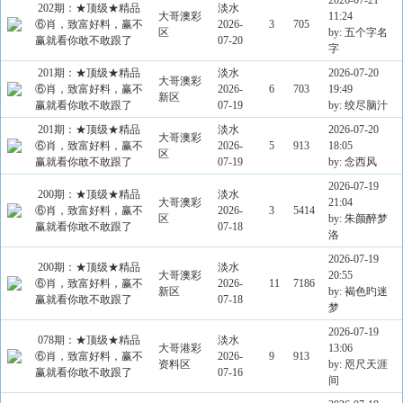
2026-07-21
202期：★顶级★精品
淡水
大哥澳彩
11:24
⑥肖，致富好料，赢不
2026-
3
705
区
by: 五个字名
赢就看你敢不敢跟了
07-20
字
201期：★顶级★精品
淡水
2026-07-20
大哥澳彩
⑥肖，致富好料，赢不
2026-
6
703
19:49
新区
赢就看你敢不敢跟了
07-19
by: 绞尽脑汁
201期：★顶级★精品
淡水
2026-07-20
大哥澳彩
⑥肖，致富好料，赢不
2026-
5
913
18:05
区
赢就看你敢不敢跟了
07-19
by: 念西风
2026-07-19
200期：★顶级★精品
淡水
大哥澳彩
21:04
⑥肖，致富好料，赢不
2026-
3
5414
区
by: 朱颜醉梦
赢就看你敢不敢跟了
07-18
洛
2026-07-19
200期：★顶级★精品
淡水
大哥澳彩
20:55
⑥肖，致富好料，赢不
2026-
11
7186
新区
by: 褐色旳迷
赢就看你敢不敢跟了
07-18
梦
2026-07-19
078期：★顶级★精品
淡水
大哥港彩
13:06
⑥肖，致富好料，赢不
2026-
9
913
资料区
by: 咫尺天涯
赢就看你敢不敢跟了
07-16
间