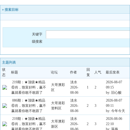
»
搜索目标
关键字
级搜索
主题列表
状
回
标题
论坛
作者
人气
最后发表
态
复
219期：★顶级★精品
淡水
2026-08-07
大哥澳彩
⑥肖，致富好料，赢不
2026-
1
2
09:15
区
赢就看你敢不敢跟了
08-06
by: 旧心酸
086期：★顶级★精品
淡水
2026-08-07
大哥港彩
⑥肖，致富好料，赢不
2026-
2
3
09:11
资料区
赢就看你敢不敢跟了
08-06
by: 今年今天
219期：★顶级★精品
淡水
2026-08-06
大哥澳彩
⑥肖，致富好料，赢不
2026-
2
3
22:10
新区
赢就看你敢不敢跟了
08-06
by: 落殇