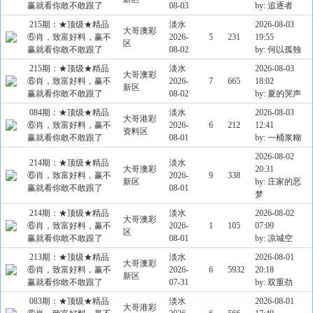
赢就看你敢不敢跟了
08-03
by: 追逐者
215期：★顶级★精品
淡水
2026-08-03
大哥澳彩
⑥肖，致富好料，赢不
2026-
5
231
19:55
区
赢就看你敢不敢跟了
08-02
by: 何以孤独
215期：★顶级★精品
淡水
2026-08-03
大哥澳彩
⑥肖，致富好料，赢不
2026-
7
665
18:02
新区
赢就看你敢不敢跟了
08-02
by: 夏的哭声
084期：★顶级★精品
淡水
2026-08-03
大哥港彩
⑥肖，致富好料，赢不
2026-
6
212
12:41
资料区
赢就看你敢不敢跟了
08-01
by: 一桶浆糊
2026-08-02
214期：★顶级★精品
淡水
大哥澳彩
20:31
⑥肖，致富好料，赢不
2026-
9
338
新区
by: 庄家的恶
赢就看你敢不敢跟了
08-01
梦
214期：★顶级★精品
淡水
2026-08-02
大哥澳彩
⑥肖，致富好料，赢不
2026-
1
105
07:09
区
赢就看你敢不敢跟了
08-01
by: 凉城空
213期：★顶级★精品
淡水
2026-08-01
大哥澳彩
⑥肖，致富好料，赢不
2026-
6
5932
20:18
新区
赢就看你敢不敢跟了
07-31
by: 双重劲
083期：★顶级★精品
淡水
2026-08-01
大哥港彩