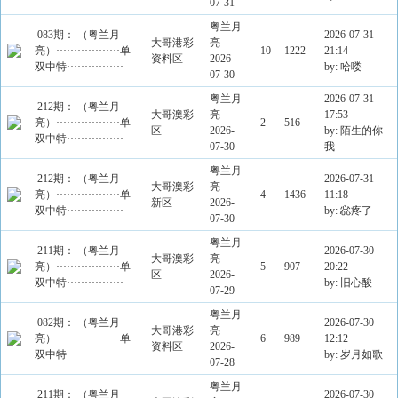
07-31
粤兰月
083期： （粤兰月
2026-07-31
大哥港彩
亮
亮）··················单
10
1222
21:14
资料区
2026-
双中特················
by: 哈喽
07-30
粤兰月
2026-07-31
212期： （粤兰月
大哥澳彩
亮
17:53
亮）··················单
2
516
区
2026-
by: 陌生的你
双中特················
07-30
我
粤兰月
212期： （粤兰月
2026-07-31
大哥澳彩
亮
亮）··················单
4
1436
11:18
新区
2026-
双中特················
by: 惢疼了
07-30
粤兰月
211期： （粤兰月
2026-07-30
大哥澳彩
亮
亮）··················单
5
907
20:22
区
2026-
双中特················
by: 旧心酸
07-29
粤兰月
082期： （粤兰月
2026-07-30
大哥港彩
亮
亮）··················单
6
989
12:12
资料区
2026-
双中特················
by: 岁月如歌
07-28
粤兰月
211期： （粤兰月
2026-07-30