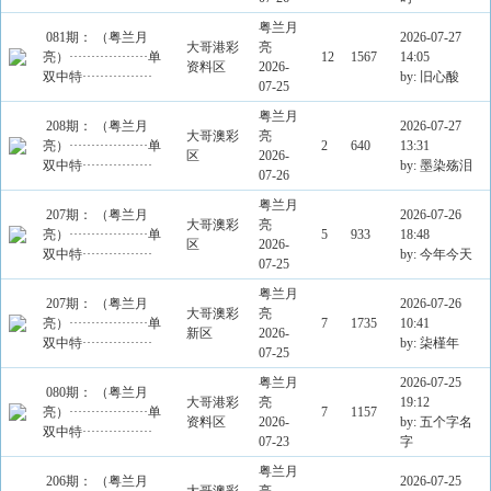
粤兰月
081期： （粤兰月
2026-07-27
大哥港彩
亮
亮）··················单
12
1567
14:05
资料区
2026-
双中特················
by: 旧心酸
07-25
粤兰月
208期： （粤兰月
2026-07-27
大哥澳彩
亮
亮）··················单
2
640
13:31
区
2026-
双中特················
by: 墨染殇泪
07-26
粤兰月
207期： （粤兰月
2026-07-26
大哥澳彩
亮
亮）··················单
5
933
18:48
区
2026-
双中特················
by: 今年今天
07-25
粤兰月
207期： （粤兰月
2026-07-26
大哥澳彩
亮
亮）··················单
7
1735
10:41
新区
2026-
双中特················
by: 柒槿年
07-25
粤兰月
2026-07-25
080期： （粤兰月
大哥港彩
亮
19:12
亮）··················单
7
1157
资料区
2026-
by: 五个字名
双中特················
07-23
字
粤兰月
206期： （粤兰月
2026-07-25