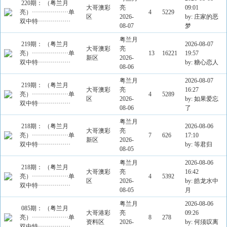
220期： （粤兰月
大哥澳彩
亮
09:01
亮）··················单
4
5229
区
2026-
by: 庄家的恶
双中特················
08-07
梦
粤兰月
219期： （粤兰月
2026-08-07
大哥澳彩
亮
亮）··················单
13
16221
19:57
新区
2026-
双中特················
by: 糖心恋人
08-06
粤兰月
2026-08-07
219期： （粤兰月
大哥澳彩
亮
16:27
亮）··················单
4
5289
区
2026-
by: 如果爱忘
双中特················
08-06
了
粤兰月
218期： （粤兰月
2026-08-06
大哥澳彩
亮
亮）··················单
7
626
17:10
新区
2026-
双中特················
by: 等君归
08-05
粤兰月
2026-08-06
218期： （粤兰月
大哥澳彩
亮
16:42
亮）··················单
4
5392
区
2026-
by: 皓龙水中
双中特················
08-05
月
粤兰月
2026-08-06
085期： （粤兰月
大哥港彩
亮
09:26
亮）··················单
8
278
资料区
2026-
by: 何须叹离
双中特················