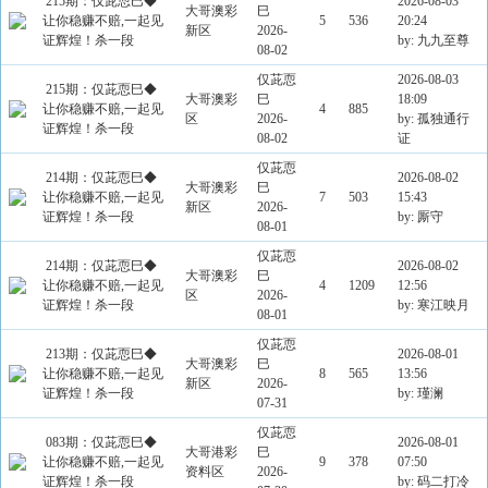
215期：仅茈恧巳◆
2026-08-03
大哥澳彩
巳
让你稳赚不赔,一起见
5
536
20:24
新区
2026-
证辉煌！杀一段
by: 九九至尊
08-02
仅茈恧
2026-08-03
215期：仅茈恧巳◆
大哥澳彩
巳
18:09
让你稳赚不赔,一起见
4
885
区
2026-
by: 孤独通行
证辉煌！杀一段
08-02
证
仅茈恧
214期：仅茈恧巳◆
2026-08-02
大哥澳彩
巳
让你稳赚不赔,一起见
7
503
15:43
新区
2026-
证辉煌！杀一段
by: 厮守
08-01
仅茈恧
214期：仅茈恧巳◆
2026-08-02
大哥澳彩
巳
让你稳赚不赔,一起见
4
1209
12:56
区
2026-
证辉煌！杀一段
by: 寒江映月
08-01
仅茈恧
213期：仅茈恧巳◆
2026-08-01
大哥澳彩
巳
让你稳赚不赔,一起见
8
565
13:56
新区
2026-
证辉煌！杀一段
by: 瑾澜
07-31
仅茈恧
083期：仅茈恧巳◆
2026-08-01
大哥港彩
巳
让你稳赚不赔,一起见
9
378
07:50
资料区
2026-
证辉煌！杀一段
by: 码二打冷