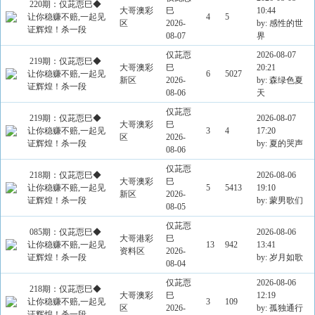
220期：仅茈恧巳◆
大哥澳彩
巳
10:44
让你稳赚不赔,一起见
4
5
区
2026-
by: 感性的世
证辉煌！杀一段
08-07
界
仅茈恧
2026-08-07
219期：仅茈恧巳◆
大哥澳彩
巳
20:21
让你稳赚不赔,一起见
6
5027
新区
2026-
by: 森绿色夏
证辉煌！杀一段
08-06
天
仅茈恧
219期：仅茈恧巳◆
2026-08-07
大哥澳彩
巳
让你稳赚不赔,一起见
3
4
17:20
区
2026-
证辉煌！杀一段
by: 夏的哭声
08-06
仅茈恧
218期：仅茈恧巳◆
2026-08-06
大哥澳彩
巳
让你稳赚不赔,一起见
5
5413
19:10
新区
2026-
证辉煌！杀一段
by: 蒙男歌们
08-05
仅茈恧
085期：仅茈恧巳◆
2026-08-06
大哥港彩
巳
让你稳赚不赔,一起见
13
942
13:41
资料区
2026-
证辉煌！杀一段
by: 岁月如歌
08-04
仅茈恧
2026-08-06
218期：仅茈恧巳◆
大哥澳彩
巳
12:19
让你稳赚不赔,一起见
3
109
区
2026-
by: 孤独通行
证辉煌！杀一段