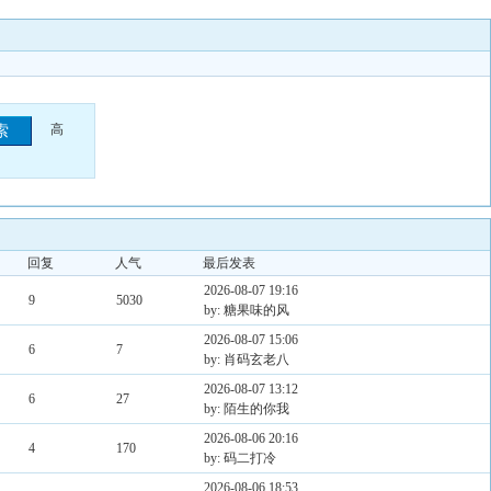
高
回复
人气
最后发表
2026-08-07 19:16
9
5030
by: 糖果味的风
2026-08-07 15:06
6
7
by: 肖码玄老八
2026-08-07 13:12
6
27
by: 陌生的你我
2026-08-06 20:16
4
170
by: 码二打冷
2026-08-06 18:53