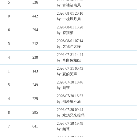
5
536
by: 青袖沾南风
2026-08-01 20:10
9
442
by: 一枕风月局
2026-08-01 13:28
6
294
by: 躱猫猫
2026-08-01 07:14
5
212
by: 欠我旳太哆
2026-07-31 14:44
4
230
by: 肖白兔姐姐
2026-07-31 00:43
1
143
by: 夏的哭声
2026-07-30 18:46
5
249
by: 厮守
2026-07-30 16:33
4
229
by: 那爱填不满
2026-07-30 09:44
8
295
by: 水鸡兄来报码
2026-07-29 19:49
7
641
by: 桀骜