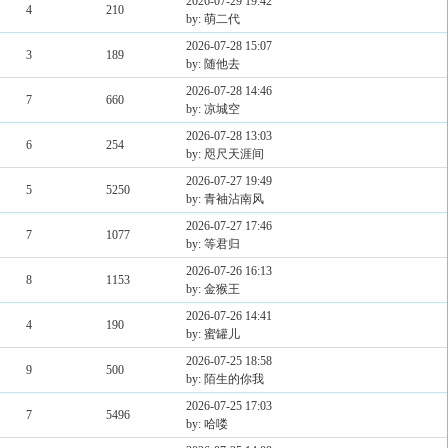
2026-07-29 19:42
4
210
by: 萌二代
2026-07-28 15:07
3
189
by: 随他去
2026-07-28 14:46
7
660
by: 凉城空
2026-07-28 13:03
6
254
by: 咫尺天涯间
2026-07-27 19:49
5
5250
by: 青袖沾南风
2026-07-27 17:46
7
1077
by: 等君归
2026-07-26 16:13
8
1153
by: 金猴王
2026-07-26 14:41
4
190
by: 蜜罐儿
2026-07-25 18:58
9
500
by: 陌生的你我
2026-07-25 17:03
7
5496
by: 哈喽