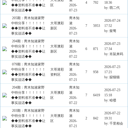
中特分享！！！！！！
大哥澳彩
湫
4
792
18:36
◆◆资料准不准◆◆让
区
2026-
by: 萌二代
事实说话◆◆
07-23
205期：靑木知湫家野
靑木知
2026-07-24
中特分享！！！！！！
大哥澳彩
湫
7
5953
17:52
◆◆资料准不准◆◆让
新区
2026-
by: 桀骜
事实说话◆◆
07-23
204期：靑木知湫家野
靑木知
2026-07-23
中特分享！！！！！！
大哥澳彩
湫
6
871
17:34
◆◆资料准不准◆◆让
新区
2026-
by: 肖鼠来码
事实说话◆◆
07-22
079期：靑木知湫家野
靑木知
2026-07-23
中特分享！！！！！！
大哥港彩
湫
7
958
17:21
◆◆资料准不准◆◆让
资料区
2026-
by: 躱猫猫
事实说话◆◆
07-21
204期：靑木知湫家野
靑木知
2026-07-23
中特分享！！！！！！
大哥澳彩
湫
7
6419
15:18
◆◆资料准不准◆◆让
区
2026-
by: 哈喽
事实说话◆◆
07-22
203期：靑木知湫家野
靑木知
2026-07-22
中特分享！！！！！！
大哥澳彩
湫
2
842
19:31
◆◆资料准不准◆◆让
区
2026-
by: 千里相会
事实说话◆◆
07-21