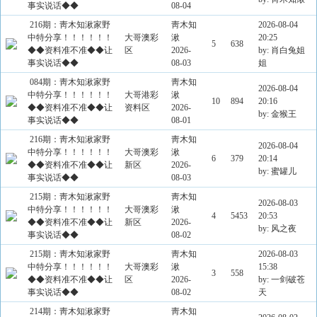
事实说话◆◆
08-04
216期：靑木知湫家野
靑木知
2026-08-04
中特分享！！！！！！
大哥澳彩
湫
20:25
5
638
◆◆资料准不准◆◆让
区
2026-
by: 肖白兔姐
事实说话◆◆
08-03
姐
084期：靑木知湫家野
靑木知
2026-08-04
中特分享！！！！！！
大哥港彩
湫
10
894
20:16
◆◆资料准不准◆◆让
资料区
2026-
by: 金猴王
事实说话◆◆
08-01
216期：靑木知湫家野
靑木知
2026-08-04
中特分享！！！！！！
大哥澳彩
湫
6
379
20:14
◆◆资料准不准◆◆让
新区
2026-
by: 蜜罐儿
事实说话◆◆
08-03
215期：靑木知湫家野
靑木知
2026-08-03
中特分享！！！！！！
大哥澳彩
湫
4
5453
20:53
◆◆资料准不准◆◆让
新区
2026-
by: 风之夜
事实说话◆◆
08-02
215期：靑木知湫家野
靑木知
2026-08-03
中特分享！！！！！！
大哥澳彩
湫
15:38
3
558
◆◆资料准不准◆◆让
区
2026-
by: 一剑破苍
事实说话◆◆
08-02
天
214期：靑木知湫家野
靑木知