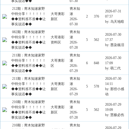
事实说话◆◆
07-30
212期：靑木知湫家野
靑木知
2026-07-31
中特分享！！！！！！
大哥澳彩
湫
2
376
07:57
◆◆资料准不准◆◆让
新区
2026-
by: 乌天地暗
事实说话◆◆
07-30
082期：靑木知湫家野
靑木知
2026-07-30
中特分享！！！！！！
大哥港彩
湫
5
562
17:37
◆◆资料准不准◆◆让
资料区
2026-
by: 墨染殇泪
事实说话◆◆
07-28
211期：靑木知湫家野
靑木知
2026-07-30
中特分享！！！！！！
大哥澳彩
湫
6
848
17:09
◆◆资料准不准◆◆让
区
2026-
by: 萌二代
事实说话◆◆
07-29
211期：靑木知湫家野
靑木知
2026-07-30
中特分享！！！！！！
大哥澳彩
湫
14:11
5
578
◆◆资料准不准◆◆让
新区
2026-
by: 那些小感
事实说话◆◆
07-29
动
210期：靑木知湫家野
靑木知
2026-07-29
中特分享！！！！！！
大哥澳彩
湫
5
562
19:09
◆◆资料准不准◆◆让
新区
2026-
by: 慧极必伤
事实说话◆◆
07-28
210期：靑木知湫家野
靑木知
2026-07-29