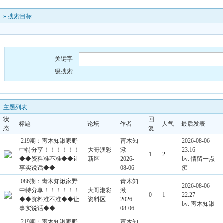
»
搜索目标
关键字
级搜索
主题列表
状
回
标题
论坛
作者
人气
最后发表
态
复
219期：靑木知湫家野
靑木知
2026-08-06
中特分享！！！！！！
大哥澳彩
湫
23:16
1
2
◆◆资料准不准◆◆让
新区
2026-
by: 情留一点
事实说话◆◆
08-06
痴
086期：靑木知湫家野
靑木知
2026-08-06
中特分享！！！！！！
大哥港彩
湫
0
1
22:27
◆◆资料准不准◆◆让
资料区
2026-
by: 靑木知湫
事实说话◆◆
08-06
219期：靑木知湫家野
靑木知