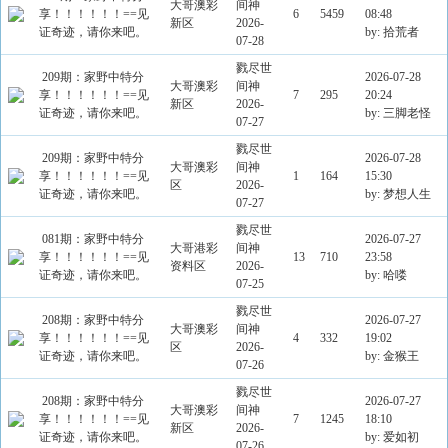
大哥澳彩
间神
享！！！！！！==见
6
5459
08:48
新区
2026-
证奇迹，请你来吧。
by: 拾荒者
07-28
戮尽世
209期：家野中特分
2026-07-28
大哥澳彩
间神
享！！！！！！==见
7
295
20:24
新区
2026-
证奇迹，请你来吧。
by: 三脚老怪
07-27
戮尽世
209期：家野中特分
2026-07-28
大哥澳彩
间神
享！！！！！！==见
1
164
15:30
区
2026-
证奇迹，请你来吧。
by: 梦想人生
07-27
戮尽世
081期：家野中特分
2026-07-27
大哥港彩
间神
享！！！！！！==见
13
710
23:58
资料区
2026-
证奇迹，请你来吧。
by: 哈喽
07-25
戮尽世
208期：家野中特分
2026-07-27
大哥澳彩
间神
享！！！！！！==见
4
332
19:02
区
2026-
证奇迹，请你来吧。
by: 金猴王
07-26
戮尽世
208期：家野中特分
2026-07-27
大哥澳彩
间神
享！！！！！！==见
7
1245
18:10
新区
2026-
证奇迹，请你来吧。
by: 爱如初
07-26