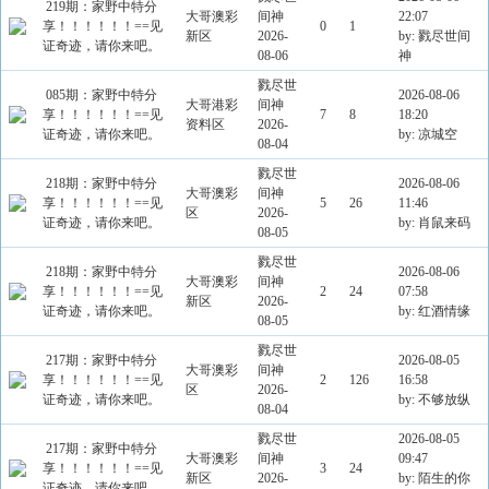
219期：家野中特分
大哥澳彩
间神
22:07
享！！！！！！==见
0
1
新区
2026-
by: 戮尽世间
证奇迹，请你来吧。
08-06
神
戮尽世
085期：家野中特分
2026-08-06
大哥港彩
间神
享！！！！！！==见
7
8
18:20
资料区
2026-
证奇迹，请你来吧。
by: 凉城空
08-04
戮尽世
218期：家野中特分
2026-08-06
大哥澳彩
间神
享！！！！！！==见
5
26
11:46
区
2026-
证奇迹，请你来吧。
by: 肖鼠来码
08-05
戮尽世
218期：家野中特分
2026-08-06
大哥澳彩
间神
享！！！！！！==见
2
24
07:58
新区
2026-
证奇迹，请你来吧。
by: 红酒情缘
08-05
戮尽世
217期：家野中特分
2026-08-05
大哥澳彩
间神
享！！！！！！==见
2
126
16:58
区
2026-
证奇迹，请你来吧。
by: 不够放纵
08-04
戮尽世
2026-08-05
217期：家野中特分
大哥澳彩
间神
09:47
享！！！！！！==见
3
24
新区
2026-
by: 陌生的你
证奇迹，请你来吧。