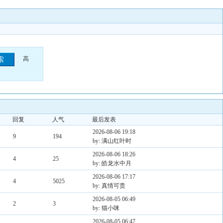
高
回复
人气
最后发表
2026-08-06 19:18
9
194
by: 满山红叶时
2026-08-06 18:26
4
25
by: 皓龙水中月
2026-08-06 17:17
4
5025
by: 真情可贵
2026-08-05 06:49
2
3
by: 猫小咪
2026-08-05 06:47