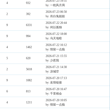
2026-07-23 19:51
4
932
by: 一枕风月局
2026-07-23 06:50
2
392
by: 肖白兔姐姐
2026-07-22 20:44
9
6331
by: 何以孤独
2026-07-22 18:00
9
994
by: 乌天地暗
2026-07-22 16:12
4
1462
by: 情留一点痴
2026-07-21 15:55
5
620
by: 少惹我
2026-07-21 14:30
2
5618
by: 凉城空
2026-07-20 17:13
9
1082
by: 友情链接
2026-07-20 16:47
6
813
by: 千里相会
2026-07-20 10:05
4
1211
by: 情留一点痴