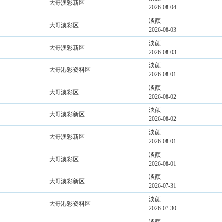
大哥澳彩新区
2026-08-04
淡颜
大哥澳彩区
2026-08-03
淡颜
大哥澳彩新区
2026-08-03
淡颜
大哥港彩资料区
2026-08-01
淡颜
大哥澳彩区
2026-08-02
淡颜
大哥澳彩新区
2026-08-02
淡颜
大哥澳彩新区
2026-08-01
淡颜
大哥澳彩区
2026-08-01
淡颜
大哥澳彩新区
2026-07-31
淡颜
大哥港彩资料区
2026-07-30
淡颜