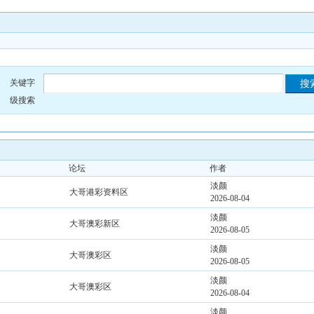
关键字
级搜索
论坛
作者
淡颜
大哥港彩资料区
2026-08-04
淡颜
大哥澳彩新区
2026-08-05
淡颜
大哥澳彩区
2026-08-05
淡颜
大哥澳彩区
2026-08-04
淡颜