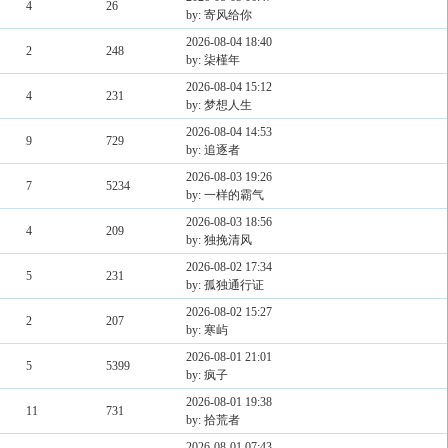
4
26
by: 寄风给你
2026-08-04 18:40
2
248
by: 柒槿年
2026-08-04 15:12
4
231
by: 梦想人生
2026-08-04 14:53
9
729
by: 追逐者
2026-08-03 19:26
7
5234
by: 一样的霸气
2026-08-03 18:56
4
209
by: 独挽清风
2026-08-02 17:34
5
231
by: 孤独通行证
2026-08-02 15:27
2
207
by: 寒屿
2026-08-01 21:01
5
5399
by: 疯子
2026-08-01 19:38
11
731
by: 拾荒者
2026-08-01 07:43