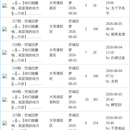
→╬→【你们能赚
大哥澳彩
梦
19:06
3
24
钱，就是我的动力
新区
2026-
by: 五个字名
╬→六肖】…………
08-04
字
217期：空城旧梦
空城旧
2026-08-05
→╬→【你们能赚
大哥澳彩
梦
2
166
08:16
钱，就是我的动力
区
2026-
by: 栀寒老酒
╬→六肖】…………
08-04
216期：空城旧梦
空城旧
2026-08-04
→╬→【你们能赚
大哥澳彩
梦
7
29
13:18
钱，就是我的动力
新区
2026-
by: 白裙沾血
╬→六肖】…………
08-03
216期：空城旧梦
空城旧
2026-08-04
→╬→【你们能赚
大哥澳彩
梦
4
248
07:52
钱，就是我的动力
区
2026-
by: 永胜
╬→六肖】…………
08-03
084期：空城旧梦
空城旧
2026-08-03
→╬→【你们能赚
大哥港彩
梦
10
301
20:42
钱，就是我的动力
资料区
2026-
by: 醉荭顔
╬→六肖】…………
08-01
215期：空城旧梦
空城旧
2026-08-03
→╬→【你们能赚
大哥澳彩
梦
8
254
19:40
钱，就是我的动力
区
2026-
by: 千里相会