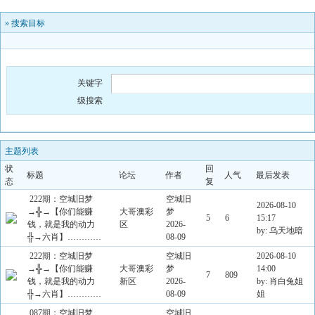
»
搜索目标
关键字
级搜索
主题列表
状
回
标题
论坛
作者
人气
最后发表
态
复
222期：空城旧梦
空城旧
2026-08-10
→╬→【你们能赚
大哥澳彩
梦
5
6
15:17
钱，就是我的动力
区
2026-
by: 乌天地暗
╬→六肖】…………
08-09
222期：空城旧梦
空城旧
2026-08-10
→╬→【你们能赚
大哥澳彩
梦
14:00
7
809
钱，就是我的动力
新区
2026-
by: 肖白兔姐
╬→六肖】…………
08-09
姐
087期：空城旧梦
空城旧