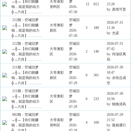
→╬→【你们能赚
大哥港彩
梦
12
812
23:28
钱，就是我的动力
资料区
2026-
by: 真情可贵
╬→六肖】…………
07-30
212期：空城旧梦
空城旧
2026-07-31
→╬→【你们能赚
大哥澳彩
梦
5
189
11:36
钱，就是我的动力
新区
2026-
by: 允诺
╬→六肖】…………
07-30
212期：空城旧梦
空城旧
2026-07-31
→╬→【你们能赚
大哥澳彩
梦
07:42
2
146
钱，就是我的动力
区
2026-
by: 何须叹离
╬→六肖】…………
07-30
别
211期：空城旧梦
空城旧
2026-07-30
→╬→【你们能赚
大哥澳彩
梦
18:47
6
561
钱，就是我的动力
新区
2026-
by: 永恒总成
╬→六肖】…………
07-29
空
211期：空城旧梦
空城旧
2026-07-30
→╬→【你们能赚
大哥澳彩
梦
6
233
16:56
钱，就是我的动力
区
2026-
by: 独挽清风
╬→六肖】…………
07-29
082期：空城旧梦
空城旧
2026-07-29
→╬→【你们能赚
大哥港彩
梦
21:52
4
169
钱，就是我的动力
资料区
2026-
by: 孤独通行
╬→六肖】…………
07-28
证