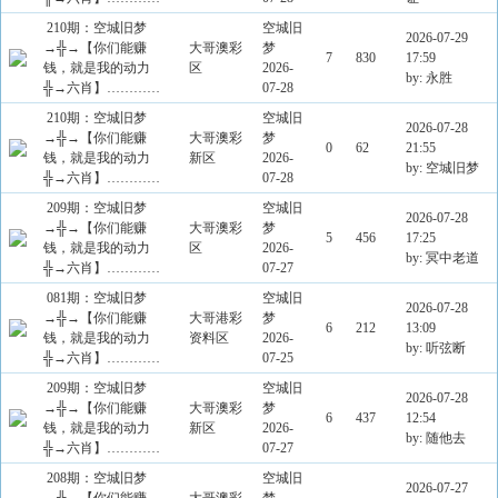
210期：空城旧梦
空城旧
2026-07-29
→╬→【你们能赚
大哥澳彩
梦
7
830
17:59
钱，就是我的动力
区
2026-
by: 永胜
╬→六肖】…………
07-28
210期：空城旧梦
空城旧
2026-07-28
→╬→【你们能赚
大哥澳彩
梦
0
62
21:55
钱，就是我的动力
新区
2026-
by: 空城旧梦
╬→六肖】…………
07-28
209期：空城旧梦
空城旧
2026-07-28
→╬→【你们能赚
大哥澳彩
梦
5
456
17:25
钱，就是我的动力
区
2026-
by: 冥中老道
╬→六肖】…………
07-27
081期：空城旧梦
空城旧
2026-07-28
→╬→【你们能赚
大哥港彩
梦
6
212
13:09
钱，就是我的动力
资料区
2026-
by: 听弦断
╬→六肖】…………
07-25
209期：空城旧梦
空城旧
2026-07-28
→╬→【你们能赚
大哥澳彩
梦
6
437
12:54
钱，就是我的动力
新区
2026-
by: 随他去
╬→六肖】…………
07-27
208期：空城旧梦
空城旧
2026-07-27