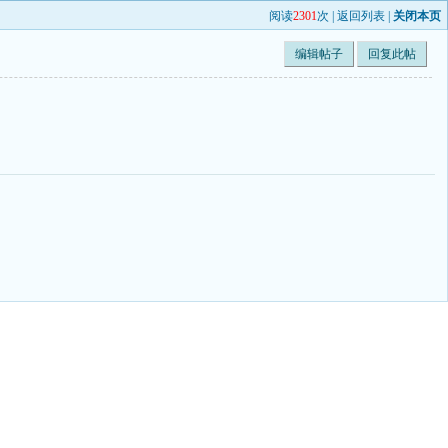
阅读
2301
次 |
返回列表
|
关闭本页
编辑帖子
回复此帖