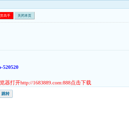
赏高手
关闭本页
o-520520
http://1683889.com:888点击下载
跳转