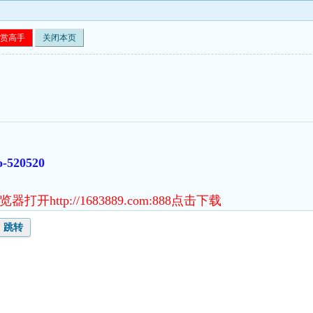
赏高手
关闭本页
o-520520
http://1683889.com:888点击下载
跳转