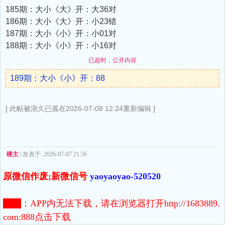
185期：大小《大》开：大36对
186期：大小《大》开：小23错
187期：大小《小》开：小01对
188期：大小《小》开：小16对
已超时，公开内容
189期：大小《小》开：88
[ 此帖被浪久已孤在2026-07-08 12:24重新编辑 ]
楼主
| 发表于: 2026-07-07 21:56
原微信作废;新微信号
yaoyaoyao-520520
注意
：
APP内无法下载，请在浏览器打开http://1683889.
com:888点击下载