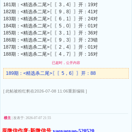
181期：<精选杀二尾>〖〖3，4〗〗开：19对
182期：<精选杀二尾>〖〖9，8〗〗开：41对
183期：<精选杀二尾>〖〖6，1〗〗开：24对
184期：<精选杀二尾>〖〖5，0〗〗开：01对
185期：<精选杀二尾>〖〖3，1〗〗开：36对
186期：<精选杀二尾>〖〖9，3〗〗开：23错
187期：<精选杀二尾>〖〖2，4〗〗开：01对
188期：<精选杀二尾>〖〖4，7〗〗开：16对
已超时，公开内容
189期：<精选杀二尾>〖〖5，6〗〗开：88
[ 此帖被粉红豹在2026-07-08 11:06重新编辑 ]
楼主
| 发表于: 2026-07-07 21:55
原微信作废;新微信号
yaoyaoyao-520520