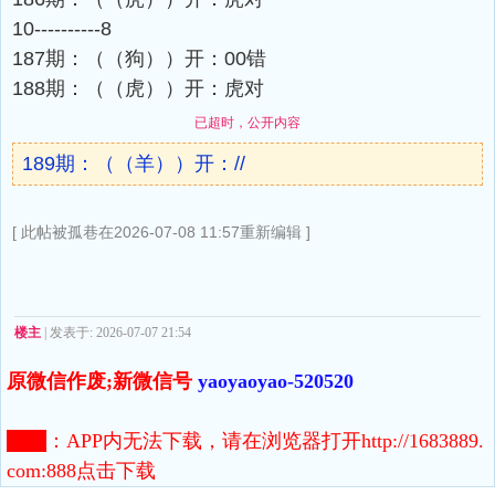
10----------8
187期：（（狗））开：00错
188期：（（虎））开：虎对
已超时，公开内容
189期：（（羊））开：//
[ 此帖被孤巷在2026-07-08 11:57重新编辑 ]
楼主
| 发表于: 2026-07-07 21:54
原微信作废;新微信号
yaoyaoyao-520520
注意
：
APP内无法下载，请在浏览器打开http://1683889.
com:888点击下载