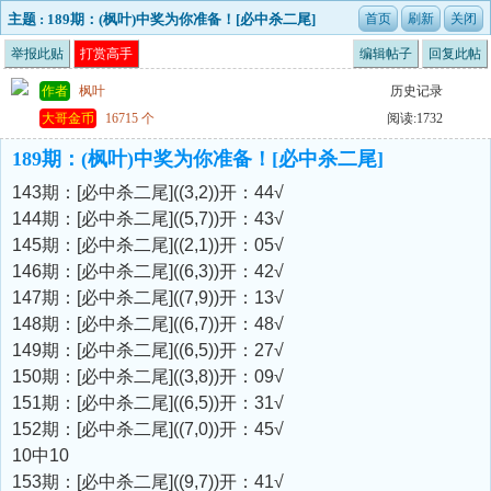
主题 : 189期：(枫叶)中奖为你准备！[必中杀二尾]
举报此贴
打赏高手
编辑帖子
回复此帖
作者
枫叶
历史记录
大哥金币
16715 个
阅读:1732
189期：(枫叶)中奖为你准备！[必中杀二尾]
143期：[必中杀二尾]((3,2))开：44√
144期：[必中杀二尾]((5,7))开：43√
145期：[必中杀二尾]((2,1))开：05√
146期：[必中杀二尾]((6,3))开：42√
147期：[必中杀二尾]((7,9))开：13√
148期：[必中杀二尾]((6,7))开：48√
149期：[必中杀二尾]((6,5))开：27√
150期：[必中杀二尾]((3,8))开：09√
151期：[必中杀二尾]((6,5))开：31√
152期：[必中杀二尾]((7,0))开：45√
10中10
153期：[必中杀二尾]((9,7))开：41√