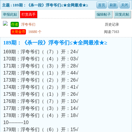
主题 : 189期：《杀一段》浮夸爷们≤★全网最准★≥
举报此贴
打赏高手
编辑帖子
回复此帖
作者
浮夸爷们
历史记录
大哥金币
16680 个
阅读:7163
189期：《杀一段》浮夸爷们≤★全网最准★≥
169期：浮夸爷们（（7））开：24√
170期：浮夸爷们（（4））开：03√
171期：浮夸爷们（（3））开：28√
172期：浮夸爷们（（1））开：44√
173期：浮夸爷们（（2））开：26√
174期：浮夸爷们（（2））开：41√
175期：浮夸爷们（（1））开：26√
176期：浮夸爷们（（7））开：10√
177期：浮夸爷们（（3））开：14√
178期：浮夸爷们（（4））开：18√
10----------10
179期：浮夸爷们（（6））开：15√