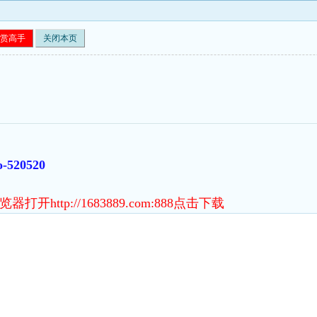
赏高手
关闭本页
o-520520
http://1683889.com:888点击下载