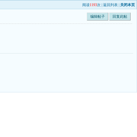
阅读
1193
次 |
返回列表
|
关闭本页
编辑帖子
回复此帖