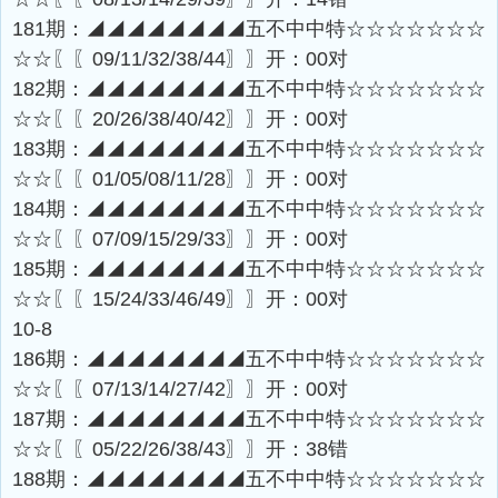
181期：◢◢◢◢◢◢◢◢五不中中特☆☆☆☆☆☆☆
☆☆〖〖09/11/32/38/44〗〗开：00对
182期：◢◢◢◢◢◢◢◢五不中中特☆☆☆☆☆☆☆
☆☆〖〖20/26/38/40/42〗〗开：00对
183期：◢◢◢◢◢◢◢◢五不中中特☆☆☆☆☆☆☆
☆☆〖〖01/05/08/11/28〗〗开：00对
184期：◢◢◢◢◢◢◢◢五不中中特☆☆☆☆☆☆☆
☆☆〖〖07/09/15/29/33〗〗开：00对
185期：◢◢◢◢◢◢◢◢五不中中特☆☆☆☆☆☆☆
☆☆〖〖15/24/33/46/49〗〗开：00对
10-8
186期：◢◢◢◢◢◢◢◢五不中中特☆☆☆☆☆☆☆
☆☆〖〖07/13/14/27/42〗〗开：00对
187期：◢◢◢◢◢◢◢◢五不中中特☆☆☆☆☆☆☆
☆☆〖〖05/22/26/38/43〗〗开：38错
188期：◢◢◢◢◢◢◢◢五不中中特☆☆☆☆☆☆☆