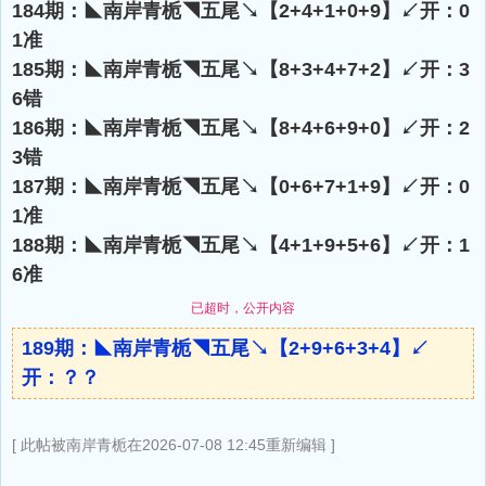
184期：◣南岸青栀◥五尾↘【2+4+1+0+9】↙开：0
1准
185期：◣南岸青栀◥五尾↘【8+3+4+7+2】↙开：3
6错
186期：◣南岸青栀◥五尾↘【8+4+6+9+0】↙开：2
3错
187期：◣南岸青栀◥五尾↘【0+6+7+1+9】↙开：0
1准
188期：◣南岸青栀◥五尾↘【4+1+9+5+6】↙开：1
6准
已超时，公开内容
189期：◣南岸青栀◥五尾↘【2+9+6+3+4】↙
开：？？
[ 此帖被南岸青栀在2026-07-08 12:45重新编辑 ]