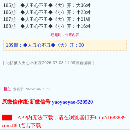
185期：◆人丑心不丑◆《大》开：大36对
186期：◆人丑心不丑◆《小》开：小23对
187期：◆人丑心不丑◆《大》开：小01错
188期：◆人丑心不丑◆《小》开：小16对
已超时，公开内容
189期：◆人丑心不丑◆《大》开：00
[ 此帖被人丑心不丑在2026-07-08 11:06重新编辑 ]
楼主
| 发表于: 2026-07-07 21:53
原微信作废;新微信号
yaoyaoyao-520520
注意
：
APP内无法下载，请在浏览器打开http://1683889.
com:888点击下载