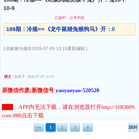
10-9
已超时，公开内容
189期：冷殇==《龙牛鼠猪兔猴狗马》开：//
[ 此帖被冷殇在2026-07-08 13:15重新编辑 ]
楼主
| 发表于: 2026-07-07 21:53
原微信作废;新微信号
yaoyaoyao-520520
注意
：
APP内无法下载，请在浏览器打开http://1683889.
com:888点击下载
<<
1
2
3
4
跳转