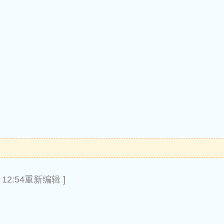
 12:54重新编辑 ]