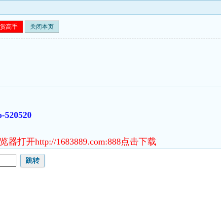
赏高手
关闭本页
o-520520
http://1683889.com:888点击下载
跳转