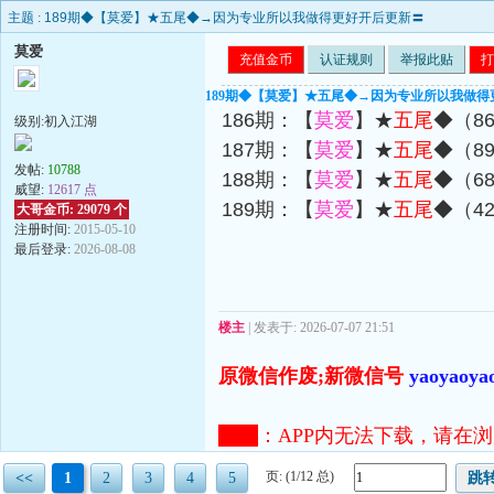
主题 :
189期◆【莫爱】★五尾◆→因为专业所以我做得更好开后更新〓
莫爱
充值金币
认证规则
举报此贴
打
189期◆【莫爱】★五尾◆→因为专业所以我做
186期：【
莫爱
】★
五尾
◆（86
级别:初入江湖
187期：【
莫爱
】★
五尾
◆（89
发帖:
10788
188期：【
莫爱
】★
五尾
◆（68
威望:
12617 点
189期：【
莫爱
】★
五尾
◆（4
大哥金币: 29079 个
注册时间:
2015-05-10
最后登录:
2026-08-08
楼主
| 发表于: 2026-07-07 21:51
原微信作废;新微信号
yaoyaoya
注意
：
APP内无法下载，请在浏览器打开
页: (1/12 总)
<<
1
2
3
4
5
跳