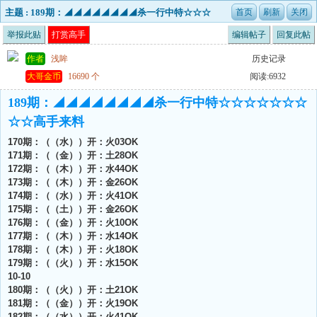
主题 : 189期：◢◢◢◢◢◢◢◢杀一行中特☆☆☆
☆☆☆☆☆☆高手来料
举报此贴
打赏高手
编辑帖子
回复此帖
作者
浅眸
历史记录
大哥金币
16690 个
阅读:6932
189期：◢◢◢◢◢◢◢◢杀一行中特☆☆☆☆☆☆☆
☆☆高手来料
170期：（（水））开：火03OK
171期：（（金））开：土28OK
172期：（（木））开：水44OK
173期：（（木））开：金26OK
174期：（（水））开：火41OK
175期：（（土））开：金26OK
176期：（（金））开：火10OK
177期：（（木））开：水14OK
178期：（（木））开：火18OK
179期：（（火））开：水15OK
10-10
180期：（（火））开：土21OK
181期：（（金））开：火19OK
182期：（（水））开：火41OK