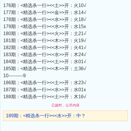
176期：<精选杀一行><<土>>开：火10√
177期：<精选杀一行><<金>>开：水14√
178期：<精选杀一行><<水>>开：火18√
179期：<精选杀一行><<水>>开：水15x
180期：<精选杀一行><<火>>开：土21√
181期：<精选杀一行><<木>>开：火19√
182期：<精选杀一行><<木>>开：火41√
183期：<精选杀一行><<水>>开：木24√
184期：<精选杀一行><<土>>开：水01√
185期：<精选杀一行><<木>>开：土36√
10----------9
186期：<精选杀一行><<土>>开：水23√
187期：<精选杀一行><<水>>开：水01x
188期：<精选杀一行><<土>>开：木16√
已超时，公开内容
189期：<精选杀一行><<水>>开：中？