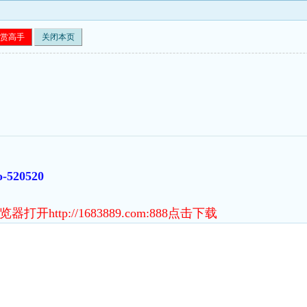
赏高手
关闭本页
o-520520
http://1683889.com:888点击下载