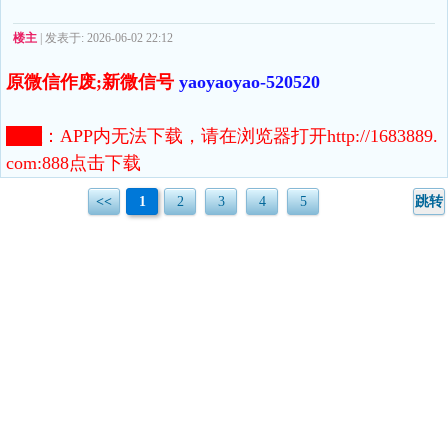
楼主
| 发表于: 2026-06-02 22:12
原微信作废;新微信号
yaoyaoyao-520520
注意
：
APP内无法下载，请在浏览器打开http://1683889.
com:888点击下载
<<
1
2
3
4
5
跳转