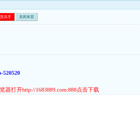
赏高手
关闭本页
o-520520
http://1683889.com:888点击下载