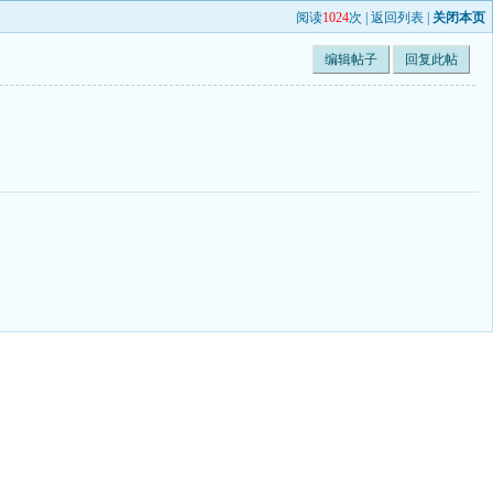
阅读
1024
次 |
返回列表
|
关闭本页
编辑帖子
回复此帖