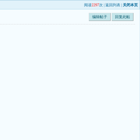
阅读
2297
次 |
返回列表
|
关闭本页
编辑帖子
回复此帖