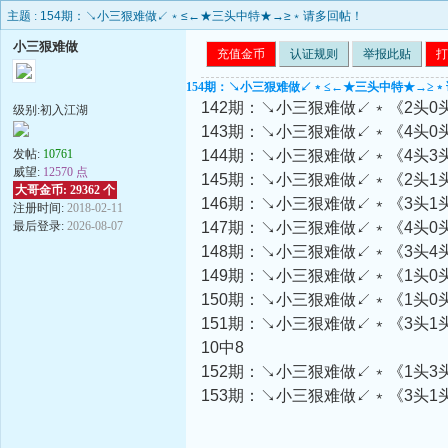
主题 :
154期：↘小三狠难做↙﹡≤←★三头中特★→≥﹡请多回帖！
小三狠难做
充值金币
认证规则
举报此贴
打
154期：↘小三狠难做↙﹡≤←★三头中特★→≥
142期：↘小三狠难做↙﹡《2头0
级别:初入江湖
143期：↘小三狠难做↙﹡《4头0
发帖:
10761
144期：↘小三狠难做↙﹡《4头3
威望:
12570 点
145期：↘小三狠难做↙﹡《2头1
大哥金币: 29362 个
146期：↘小三狠难做↙﹡《3头1
注册时间:
2018-02-11
最后登录:
2026-08-07
147期：↘小三狠难做↙﹡《4头0
148期：↘小三狠难做↙﹡《3头4
149期：↘小三狠难做↙﹡《1头0
150期：↘小三狠难做↙﹡《1头0
151期：↘小三狠难做↙﹡《3头1
10中8
152期：↘小三狠难做↙﹡《1头3
153期：↘小三狠难做↙﹡《3头1