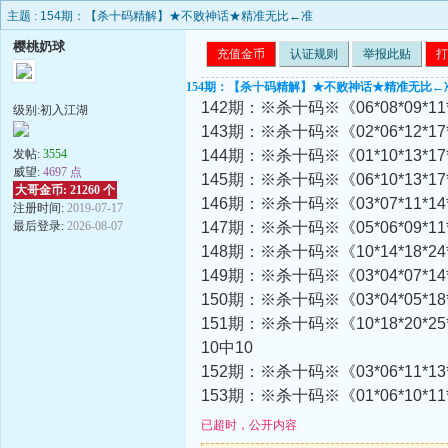
主题 :
154期：【杀十码精解】★不败神话★精准无比←准
樱桃奶球
充值金币
认证规则
举报此贴
打
154期：【杀十码精解】★不败神话★精准无比←
142期：※杀十码※《06*08*09*11*1
级别:初入江湖
143期：※杀十码※《02*06*12*17*2
发帖:
3554
144期：※杀十码※《01*10*13*17*2
威望:
4697 点
145期：※杀十码※《06*10*13*17*3
大哥金币: 21260 个
146期：※杀十码※《03*07*11*14*1
注册时间:
2019-07-17
最后登录:
2026-08-07
147期：※杀十码※《05*06*09*11*3
148期：※杀十码※《10*14*18*24*2
149期：※杀十码※《03*04*07*14*1
150期：※杀十码※《03*04*05*18*2
151期：※杀十码※《10*18*20*25*3
10中10
152期：※杀十码※《03*06*11*13*2
153期：※杀十码※《01*06*10*11*1
已超时，公开内容