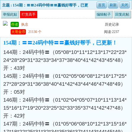
主题 : 154期：〓〓24码中特〓〓赢钱好帮手，已更
新！
举报此贴
打赏高手
编辑帖子
回复此帖
作者
执念
历史记录
大哥金币
21130 个
阅读:2237
154期：〓〓24码中特〓〓赢钱好帮手，已更新！
144期：24码中特〓（05*08*10*11*12*13*17*22*23*
24*28*29*31*32*33*34*37*38*40*41*42*43*45*48）
开：43对
145期：24码中特〓（01*02*05*06*08*12*16*17*25*
27*28*29*31*36*38*40*41*42*43*44*46*47*48*49）
开：05对
146期：24码中特〓（01*02*04*05*07*10*11*13*14*
15*16*17*19*20*23*25*32*33*35*37*41*42*47*48）
开：42对
147期：24码中特〓（01*05*06*08*10*12*13*15*16*
17*18*22*25*31*32*34*35*36*37*41*43*44*45*49）