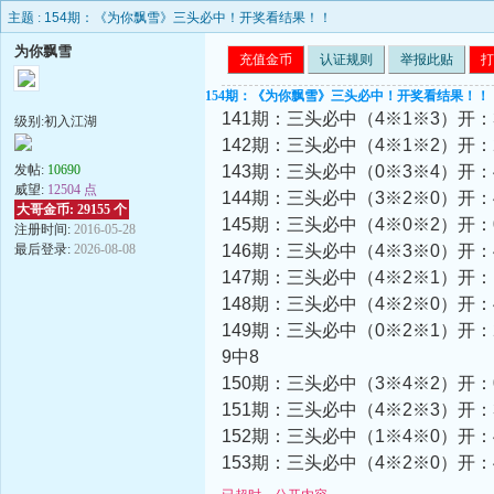
主题 :
154期：《为你飘雪》三头必中！开奖看结果！！
为你飘雪
充值金币
认证规则
举报此贴
打
154期：《为你飘雪》三头必中！开奖看结果！！
141期：三头必中（4※1※3）开：
级别:初入江湖
142期：三头必中（4※1※2）开：
发帖:
10690
143期：三头必中（0※3※4）开：
威望:
12504 点
144期：三头必中（3※2※0）开：
大哥金币: 29155 个
145期：三头必中（4※0※2）开：
注册时间:
2016-05-28
最后登录:
2026-08-08
146期：三头必中（4※3※0）开：
147期：三头必中（4※2※1）开：
148期：三头必中（4※2※0）开：
149期：三头必中（0※2※1）开：
9中8
150期：三头必中（3※4※2）开：
151期：三头必中（4※2※3）开：
152期：三头必中（1※4※0）开：
153期：三头必中（4※2※0）开：