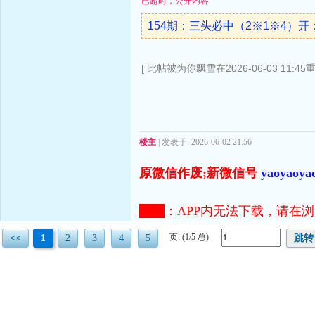
已超时，公开内容
154期：三头必中（2※1※4）开：
[ 此帖被为你飘雪在2026-06-03 11:45
楼主
| 发表于: 2026-06-02 21:56
原微信作废;新微信号
yaoyaoya
注意
：
APP内无法下载，请在浏览器打开
页: (1/5 总)
<<
1
2
3
4
5
跳转