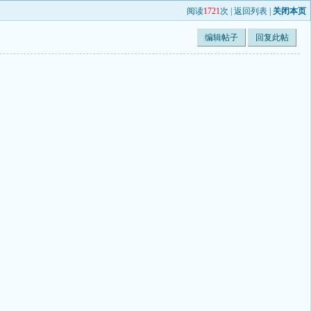
阅读
1721
次 |
返回列表
|
关闭本页
编辑帖子
回复此帖