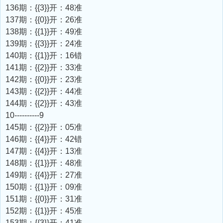
136期：{{3}}开：48准
137期：{{0}}开：26准
138期：{{1}}开：49准
139期：{{3}}开：24准
140期：{{1}}开：16错
141期：{{2}}开：33准
142期：{{0}}开：23准
143期：{{2}}开：44准
144期：{{2}}开：43准
10----------9
145期：{{2}}开：05准
146期：{{4}}开：42错
147期：{{4}}开：13准
148期：{{1}}开：48准
149期：{{4}}开：27准
150期：{{1}}开：09准
151期：{{0}}开：31准
152期：{{1}}开：45准
153期：{{3}}开：41准