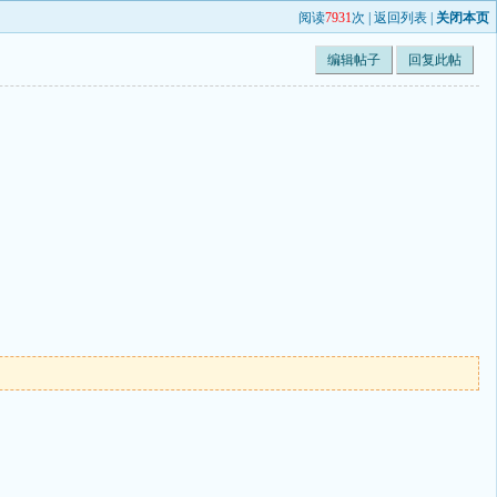
阅读
7931
次 |
返回列表
|
关闭本页
编辑帖子
回复此帖