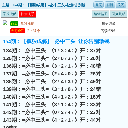
主题 : 154期：【孤独成瘾】=必中三头=让你告别输
钱.
举报此贴
打赏高手
编辑帖子
回复此帖
作者
孤独成瘾
历史记录
大哥金币
21485 个
阅读:3206
154期：【孤独成瘾】=必中三头=让你告别输钱.
134期：=必中三头=《1♀3♀4♀》开：37对
135期：=必中三头=《2♀0♀3♀》开：30对
136期：=必中三头=《3♀2♀1♀》开：48错
137期：=必中三头=《2♀4♀0♀》开：26对
138期：=必中三头=《2♀4♀3♀》开：49对
139期：=必中三头=《3♀1♀0♀》开：24错
140期：=必中三头=《4♀1♀2♀》开：16对
141期：=必中三头=《3♀1♀4♀》开：33对
142期：=必中三头=《0♀2♀4♀》开：23对
143期：=必中三头=《4♀2♀1♀》开：44对
10中8