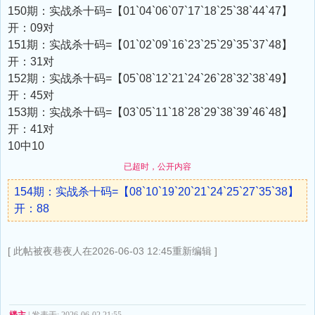
150期：实战杀十码=【01`04`06`07`17`18`25`38`44`47】
开：09对
151期：实战杀十码=【01`02`09`16`23`25`29`35`37`48】
开：31对
152期：实战杀十码=【05`08`12`21`24`26`28`32`38`49】
开：45对
153期：实战杀十码=【03`05`11`18`28`29`38`39`46`48】
开：41对
10中10
已超时，公开内容
154期：实战杀十码=【08`10`19`20`21`24`25`27`35`38】
开：88
[ 此帖被夜巷夜人在2026-06-03 12:45重新编辑 ]