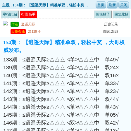
主题 : 154期： 【逍遥天际】精准单双，轻松中奖 ，
大哥权威发布。
举报此贴
打赏高手
编辑帖子
回复此帖
作者
逍遥天际
历史记录
大哥金币
21120 个
阅读:2328
154期： 【逍遥天际】精准单双，轻松中奖 ，大哥权
威发布。
138期：≤逍遥天际≥△△△ ≮单≯△△△中：单49√
139期：≤逍遥天际≥△△△ ≮单≯△△△中：双24×
140期：≤逍遥天际≥△△△ ≮单≯△△△中：双16×
141期：≤逍遥天际≥△△△ ≮单≯△△△中：单33√
142期：≤逍遥天际≥△△△ ≮单≯△△△中：单23√
143期：≤逍遥天际≥△△△ ≮双≯△△△中：双44√
144期：≤逍遥天际≥△△△ ≮单≯△△△中：单43√
145期：≤逍遥天际≥△△△ ≮单≯△△△中：单05√
146期：≤逍遥天际≥△△△ ≮双≯△△△中：双42√
147期：≤逍遥天际≥△△△ ≮单≯△△△中：单13√