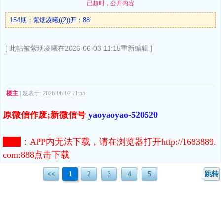
已超时，公开内容
154期：紫烟凌曦((2))开：88
[ 此帖被紫烟凌曦在2026-06-03 11:15重新编辑 ]
楼主
| 发表于: 2026-06-02 21:55
原微信作废;新微信号
yaoyaoyao-520520
注意
：
APP内无法下载，请在浏览器打开http://1683889.
com:888点击下载
<<
1
2
3
4
5
跳转