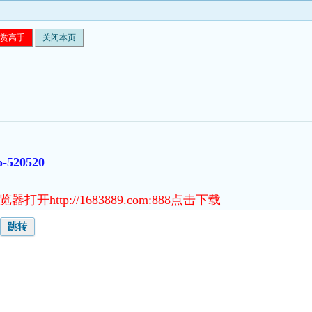
赏高手
关闭本页
o-520520
http://1683889.com:888点击下载
跳转